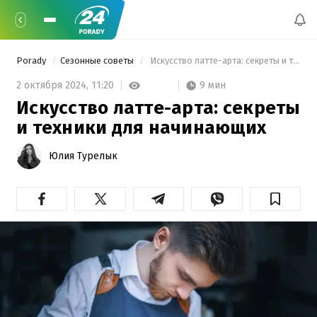
Porady
Сезонные советы
 Искусство латте-арта: секреты и техники для начинающих 
9 мин
2 октября 2024,
11:20
Искусство латте-арта: секреты
и техники для начинающих
Юлия Турелык