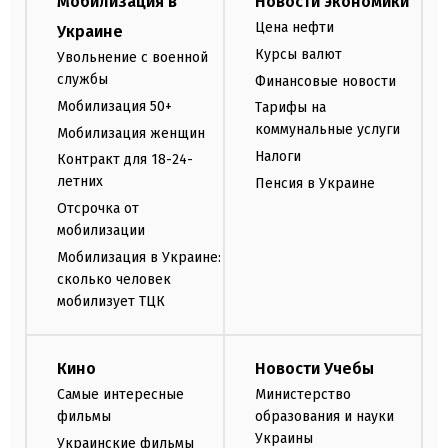
Мобилизация в
Новости экономики
Цена нефти
Украине
Курсы валют
Увольнение с военной
службы
Финансовые новости
Мобилизация 50+
Тарифы на
коммунальные услуги
Мобилизация женщин
Налоги
Контракт для 18-24-
летних
Пенсия в Украине
Отсрочка от
мобилизации
Мобилизация в Украине:
сколько человек
мобилизует ТЦК
Кино
Новости Учебы
Самые интересные
Министерство
фильмы
образования и науки
Украины
Украинские фильмы