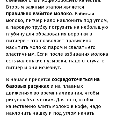
свежемолотый кофе хорошего качества.
Вторым важным этапом является
правильно взбитое молоко
. Взбивая
молоко, питчер надо наклонить под углом,
а паровую трубку погрузить на небольшую
глубину для образования воронки в
питчере – это позволяет правильно
насытить молоко паром и сделать его
эластичным. Если после взбивания молока
есть маленькие пузырьки, надо отстучать
питчер и они исчезнут.
В начале придется
сосредоточиться на
базовых рисунках
и на плавных
движениях во время наливания, чтобы
рисунок был четким. Для того, чтобы
качественно влить молоко в кофе, надо
наклонить чашку и под углом начать