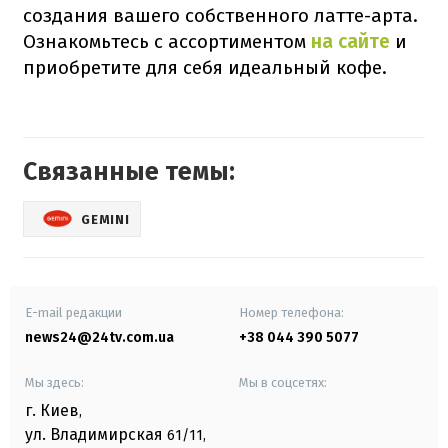
создания вашего собственного латте-арта.
Ознакомьтесь с ассортиментом
на сайте
и
приобретите для себя идеальный кофе.
Связанные темы:
GEMINI
E-mail редакции
Номер телефона:
news24@24tv.com.ua
+38 044 390 5077
Мы здесь:
Мы в соцсетях:
г. Киев
,
ул. Владимирская
61/11,