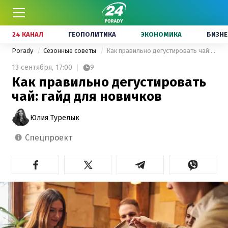
24 КАНАЛ
ГЕОПОЛИТИКА
ЭКОНОМИКА
БИЗНЕ
Porady
Сезонные советы
Как правильно дегустировать чай: гайд для новичков
13 сентября,
17:00
9
Как правильно дегустировать
чай: гайд для новичков
Юлия Турелык
спецпроект