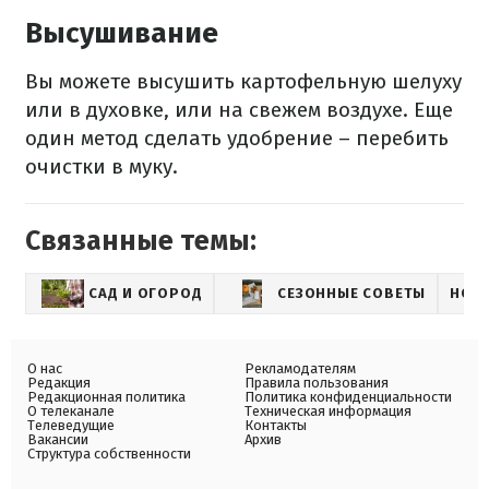
Высушивание
Вы можете высушить картофельную шелуху
или в духовке, или на свежем воздухе. Еще
один метод сделать удобрение – перебить
очистки в муку.
Связанные темы:
САД И ОГОРОД
СЕЗОННЫЕ СОВЕТЫ
НОВ
О нас
Рекламодателям
Редакция
Правила пользования
Редакционная политика
Политика конфиденциальности
О телеканале
Техническая информация
Телеведущие
Контакты
Вакансии
Архив
Структура собственности