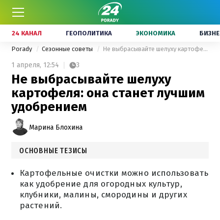
24 КАНАЛ
ГЕОПОЛИТИКА
ЭКОНОМИКА
БИЗНЕ
Porady
Сезонные советы
Не выбрасывайте шелуху картофеля: она станет лучшим удобрением
1 апреля,
12:54
3
Не выбрасывайте шелуху
картофеля: она станет лучшим
удобрением
Марина Блохина
ОСНОВНЫЕ ТЕЗИСЫ
Картофельные очистки можно использовать
как удобрение для огородных культур,
клубники, малины, смородины и других
растений.