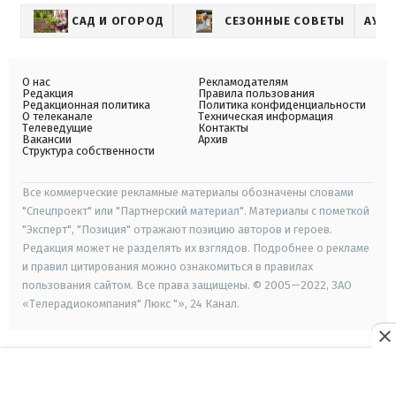
САД И ОГОРОД
СЕЗОННЫЕ СОВЕТЫ
АУД
О нас
Рекламодателям
Редакция
Правила пользования
Редакционная политика
Политика конфиденциальности
О телеканале
Техническая информация
Телеведущие
Контакты
Вакансии
Архив
Структура собственности
Все коммерческие рекламные материалы обозначены словами
"Спецпроект" или "Партнерский материал". Материалы с пометкой
"Эксперт", "Позиция" отражают позицию авторов и героев.
Редакция может не разделять их взглядов. Подробнее о рекламе
и правил цитирования можно ознакомиться в правилах
пользования сайтом. Все права защищены. © 2005—2022, ЗАО
«Телерадиокомпания" Люкс "», 24 Канал.