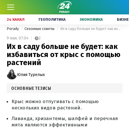
24 КАНАЛ
ГЕОПОЛИТИКА
ЭКОНОМИКА
БИЗНЕ
Porady
Сезонные советы
Их в саду больше не будет: как избавиться от крыс с помощью растений
9 мая,
07:04
2
Их в саду больше не будет: как
избавиться от крыс с помощью
растений
Юлия Турелык
ОСНОВНЫЕ ТЕЗИСЫ
Крыс можно отпугивать с помощью
нескольких видов растений.
Лаванда, хризантемы, шалфей и перечная
мята являются эффективными