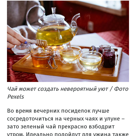
Чай может создать невероятный уют / Фото
Pexels
Во время вечерних посиделок лучше
сосредоточиться на черных чаях и улуне –
зато зеленый чай прекрасно взбодрит
утром. Идеально подойдут для ужина также