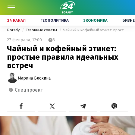
24 КАНАЛ
ГЕОПОЛИТИКА
ЭКОНОМИКА
БИЗНЕ
Porady
Сезонные советы
Чайный и кофейный этикет: простые правила идеальных встреч
27 февраля,
12:00
8
Чайный и кофейный этикет:
простые правила идеальных
встреч
Марина Блохина
спецпроект