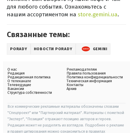
для любого события. Ознакомьтесь с
нашим ассортиментом на
store.gemini.ua
.
Связанные темы:
PORADY
НОВОСТИ PORADY
GEMINI
О нас
Рекламодателям
Редакция
Правила пользования
Редакционная политика
Политика конфиденциальности
О телеканале
Техническая информация
Телеведущие
Контакты
Вакансии
Архив
Структура собственности
Все коммерческие рекламные материалы обозначены словами
"Спецпроект" или "Партнерский материал". Материалы с пометкой
"Эксперт", "Позиция" отражают позицию авторов и героев.
Редакция может не разделять их взглядов. Подробнее о рекламе
и правил цитирования можно ознакомиться в правилах