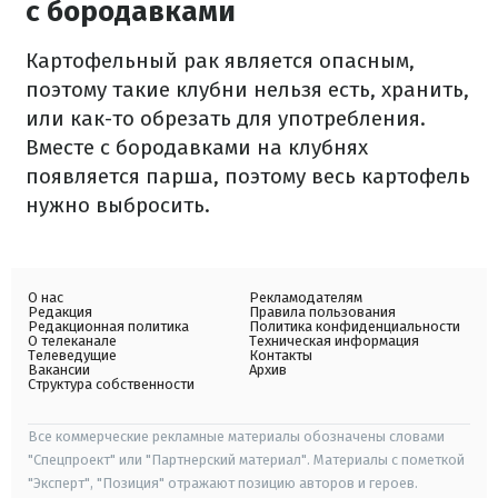
с бородавками
Картофельный рак является опасным,
поэтому такие клубни нельзя есть, хранить,
или как-то обрезать для употребления.
Вместе с бородавками на клубнях
появляется парша, поэтому весь картофель
нужно выбросить.
О нас
Рекламодателям
Редакция
Правила пользования
Редакционная политика
Политика конфиденциальности
О телеканале
Техническая информация
Телеведущие
Контакты
Вакансии
Архив
Структура собственности
Все коммерческие рекламные материалы обозначены словами
"Спецпроект" или "Партнерский материал". Материалы с пометкой
"Эксперт", "Позиция" отражают позицию авторов и героев.