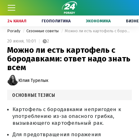
24 КАНАЛ
ГЕОПОЛИТИКА
ЭКОНОМИКА
БИЗНЕ
Porady
Сезонные советы
Можно ли есть картофель с бородавками: ответ надо знать всем
20 июня,
10:01
2
Можно ли есть картофель с
бородавками: ответ надо знать
всем
Юлия Турелык
ОСНОВНЫЕ ТЕЗИСЫ
Картофель с бородавками непригоден к
употреблению из-за опасного грибка,
вызывающего картофельный рак.
Для предотвращения поражения