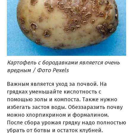
Картофель с бородавками является очень
вредным / Фото Pexels
Важным является уход за почвой. На
грядках уменьшайте кислотность с
помощью золы и компоста. Также нужно
избегать застоя воды. Обеззаразить почву
можно хлорпикрином и формалином.
После сбора урожая грядку надо полностью
убрать от ботвы и остаток клубней.