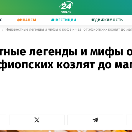
С
ФИНАНСЫ
ИНВЕСТИЦИИ
НЕДВИЖИМОСТЬ
ы
Неизвестные легенды и мифы о кофе и чае: от эфиопских козлят до ма
тные легенды и мифы о
эфиопских козлят до ма