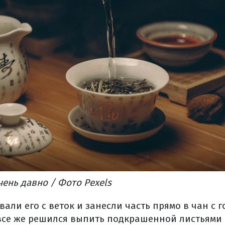
чень давно / Фото Pexels
али его с веток и занесли часть прямо в чан с г
все же решился выпить подкрашенной листьями 