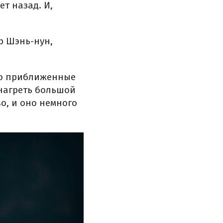
ет назад. И,
р Шэнь-нун,
его приближенные
 нагреть большой
во, и оно немного