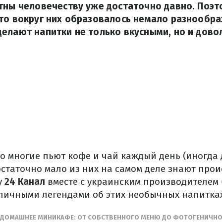
тны человечеству уже достаточно давно. Поэт
то вокруг них образовалось немало разнообра
елают напитки не только вкусными, но и дово
то многие пьют кофе и чай каждый день (иногда
остаточно мало из них на самом деле знают про
у
24 Канал
вместе с украинским производителем
зличными легендами об этих необычных напитках
Ь ДОМАШНЕЕ МИНИКАФЕ: ОТ СОБСТВЕННОГО МЕНЮ ДО ФОТОГЕНИЧНО