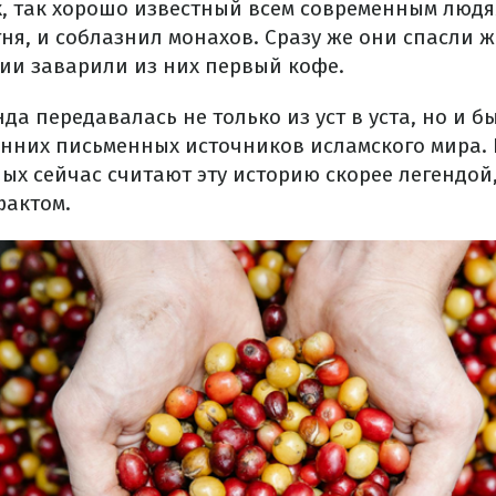
, так хорошо известный всем современным людя
ня, и соблазнил монахов. Сразу же они спасли 
вии заварили из них первый кофе.
нда передавалась не только из уст в уста, но и 
анних письменных источников исламского мира.
ых сейчас считают эту историю скорее легендой
фактом.