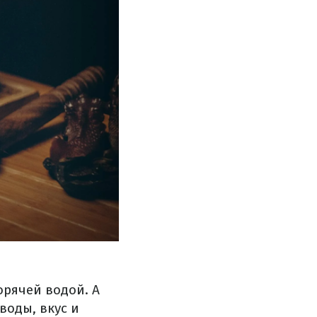
орячей водой. А
воды, вкус и