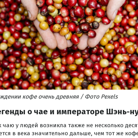
ждении кофе очень древняя / Фото Pexels
егенды о чае и императоре Шэнь-н
 чаю у людей возникла также не несколько деся
тся в века значительно дальше, чем тот же коф