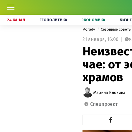
24 КАНАЛ
ГЕОПОЛИТИКА
ЭКОНОМИКА
БИЗНЕ
Porady
Сезонные совет
21 января,
16:00
8
Неизвес
чае: от 
храмов
Марина Блохина
спецпроект