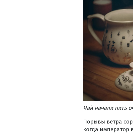
Чай начали пить о
Порывы ветра сорв
когда император 