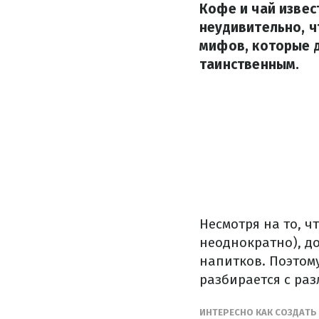
Кофе и чай извес
неудивительно, ч
мифов, которые д
таинственным.
Несмотря на то, ч
неоднократно), д
напитков. Поэтом
разбирается с ра
ИНТЕРЕСНО КАК СОЗДАТ