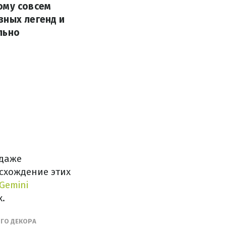
ому совсем
зных легенд и
льно
 даже
исхождение этих
Gemini
.
ГО ДЕКОРА