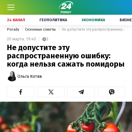
24 КАНАЛ
ГЕОПОЛИТИКА
ЭКОНОМИКА
БИЗНЕ
Porady
Сезонные советы
Не допустите эту распространенную ошибку: когда нельзя сажать помидоры
20 марта,
19:40
3
Не допустите эту
распространенную ошибку:
когда нельзя сажать помидоры
Ольга Котив