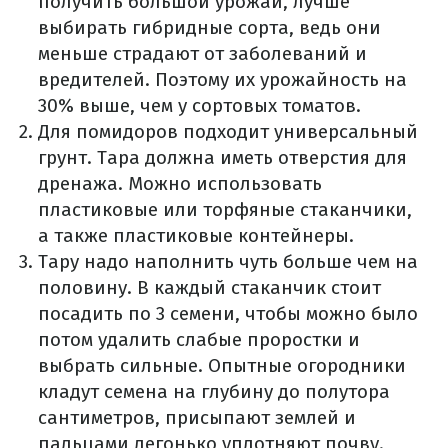
получить большой урожай, лучше
выбирать гибридные сорта, ведь они
меньше страдают от заболеваний и
вредителей. Поэтому их урожайность на
30% выше, чем у сортовых томатов.
Для помидоров подходит универсальный
грунт. Тара должна иметь отверстия для
дренажа. Можно использовать
пластиковые или торфяные стаканчики,
а также пластиковые контейнеры.
Тару надо наполнить чуть больше чем на
половину. В каждый стаканчик стоит
посадить по 3 семени, чтобы можно было
потом удалить слабые проростки и
выбрать сильные. Опытные огородники
кладут семена на глубину до полутора
сантиметров, присыпают землей и
пальцами легонько уплотняют почву.