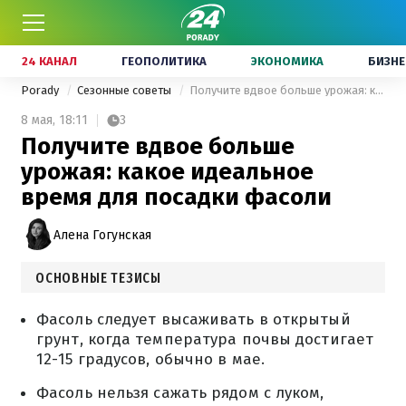
24 КАНАЛ
ГЕОПОЛИТИКА
ЭКОНОМИКА
БИЗНЕ
Porady
Сезонные советы
Получите вдвое больше урожая: какое идеальное время для посадки фасоли
8 мая,
18:11
3
Получите вдвое больше
урожая: какое идеальное
время для посадки фасоли
Алена Гогунская
ОСНОВНЫЕ ТЕЗИСЫ
Фасоль следует высаживать в открытый
грунт, когда температура почвы достигает
12-15 градусов, обычно в мае.
Фасоль нельзя сажать рядом с луком,