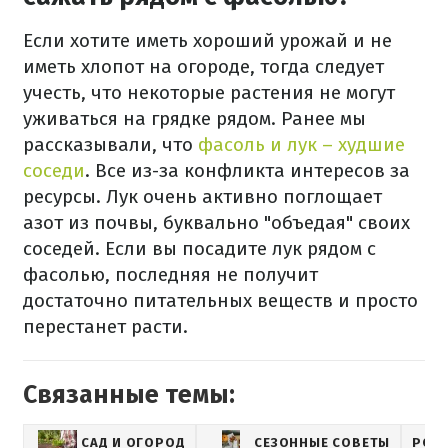
Если хотите иметь хороший урожай и не
иметь хлопот на огороде, тогда следует
учесть, что некоторые растения не могут
уживаться на грядке рядом. Ранее мы
рассказывали, что
фасоль и лук – худшие
соседи
. Все из-за конфликта интересов за
ресурсы. Лук очень активно поглощает
азот из почвы, буквально "объедая" своих
соседей. Если вы посадите лук рядом с
фасолью, последняя не получит
достаточно питательных веществ и просто
перестанет расти.
Связанные темы:
САД И ОГОРОД
СЕЗОННЫЕ СОВЕТЫ
POR