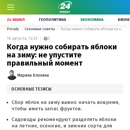
24 КАНАЛ
ГЕОПОЛИТИКА
ЭКОНОМИКА
БИЗНЕ
Porady
Сезонные советы
Когда нужно собирать яблоки на зиму: не упустите правильный момент
16 августа,
12:33
3
Когда нужно собирать яблоки
на зиму: не упустите
правильный момент
Марина Блохина
ОСНОВНЫЕ ТЕЗИСЫ
Сбор яблок на зиму важно начать вовремя,
чтобы иметь запас фруктов.
Садоводы рекомендуют разделять яблоки
на летние, осенние, и зимние сорта для