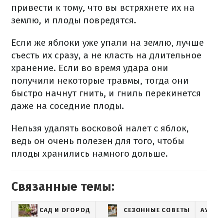
привести к тому, что вы встряхнете их на
землю, и плоды повредятся.
Если же яблоки уже упали на землю, лучше
съесть их сразу, а не класть на длительное
хранение. Если во время удара они
получили некоторые травмы, тогда они
быстро начнут гнить, и гниль перекинется
даже на соседние плоды.
Нельзя удалять восковой налет с яблок,
ведь он очень полезен для того, чтобы
плоды хранились намного дольше.
Связанные темы:
САД И ОГОРОД
СЕЗОННЫЕ СОВЕТЫ
АУД