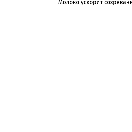
Молоко ускорит созревани