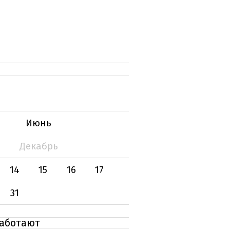
Июнь
Декабрь
14
15
16
17
31
работают