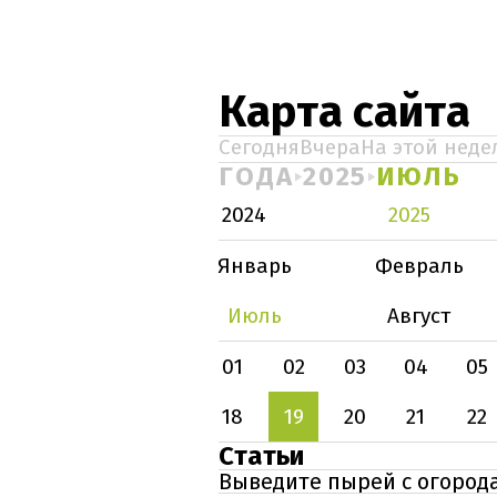
Карта сайта
Сегодня
Вчера
На этой неде
ГОДА
2025
ИЮЛЬ
2024
2025
Январь
Февраль
Июль
Август
01
02
03
04
05
18
19
20
21
22
Статьи
Выведите пырей с огорода