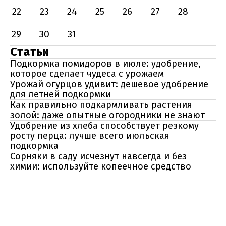
22
23
24
25
26
27
28
29
30
31
Статьи
Подкормка помидоров в июле: удобрение,
которое сделает чудеса с урожаем
Урожай огурцов удивит: дешевое удобрение
для летней подкормки
Как правильно подкармливать растения
золой: даже опытные огородники не знают
Удобрение из хлеба способствует резкому
росту перца: лучше всего июльская
подкормка
Сорняки в саду исчезнут навсегда и без
химии: используйте копеечное средство