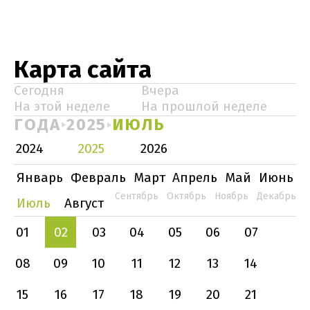
Карта сайта
Сегодня
Вчера
На этой неделе
На прошлой неделе
ГОДА
2025
ИЮЛЬ
2024
2025
2026
Январь
Февраль
Март
Апрель
Май
Июнь
Сентябрь
Октябрь
Ноябрь
Декабрь
Июль
Август
01
02
03
04
05
06
07
08
09
10
11
12
13
14
15
16
17
18
19
20
21