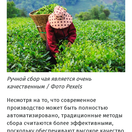
Ручной сбор чая является очень
качественным / Фото Pexels
Несмотря на то, что современное
производство может быть полностью
автоматизировано, традиционные методы
сбора считаются более эффективными,
поскольку обеспечивают высокое качество