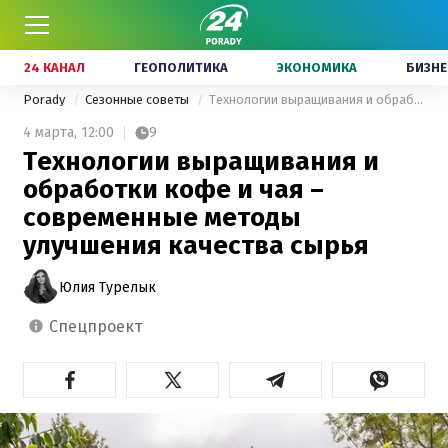
24 КАНАЛ
ГЕОПОЛИТИКА
ЭКОНОМИКА
БИЗНЕ
Porady
Сезонные советы
Технологии выращивания и обработки кофе и чая – современные методы улучшения качества сырья
4 марта,
12:00
9
Технологии выращивания и
обработки кофе и чая –
современные методы
улучшения качества сырья
Юлия Турелык
спецпроект