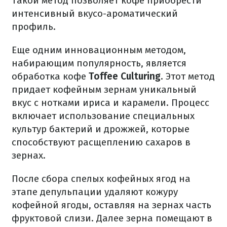
Такой метод позволяет кофе приобрести
интенсивный вкусо-ароматический
профиль.
Еще одним инновационным методом,
набирающим популярность, является
обработка кофе
Toffee Culturing
. Этот метод
придает кофейным зернам уникальный
вкус с нотками ириса и карамели. Процесс
включает использование специальных
культур бактерий и дрожжей, которые
способствуют расщеплению сахаров в
зернах.
После сбора спелых кофейных ягод на
этапе депульпации удаляют кожуру
кофейной ягоды, оставляя на зернах часть
фруктовой слизи. Далее зерна помещают в