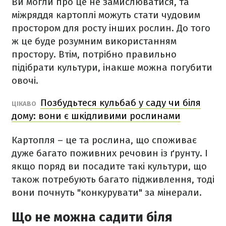
Ви могли про це не замислюватися, та
міжряддя картоплі можуть стати чудовим
простором для росту інших рослин. До того
ж це буде розумним використанням
простору. Втім, потрібно правильно
підібрати культури, інакше можна погубити
овочі.
Позбудьтеся кульбаб у саду чи біля
ЦІКАВО
дому: вони є шкідливими рослинами
Картопля – це та рослина, що споживає
дуже багато поживних речовин із ґрунту. І
якщо поряд ви посадите такі культури, що
також потребують багато підживлення, тоді
вони почнуть "конкурувати" за мінерали.
Що не можна садити біля