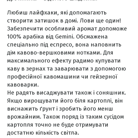
Любиш лайфхаки, які допомагають
створити затишок в домі. Лови ще один!
Забезпечити особливий аромат допоможе
100% арабіка від Gemini. Обсмажена
спеціально під еспресо, вона наповнить
дім кавово-вершковими нотками. Для
максимального ефекту радимо купувати
каву в зернах та заварювати з допомогою
професійної кавомашини чи гейзерної
кавоварки.
Не радять висаджувати також і соняшник.
Якщо вирощувати його біля картоплі, він
виснажить ґрунт і зробить його менш
врожайним. Також поряд із таким сусідом
картопля точно не буде отримувати
достатню кількість світла.