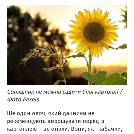
Соняшник не можна садити біля картоплі /
Фото Pexels
Ще один овоч, який дачники не
рекомендують вирощувати поряд із
картоплею – це огірки. Вони, як і кабачки,