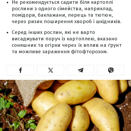
Не рекомендується садити біля картоплі
рослини з одного сімейства, наприклад,
помідори, баклажани, перець та тютюн,
через ризик поширення хвороб і шкідників.
Серед інших рослин, які не варто
висаджувати поруч із картоплею, вказано
соняшник та огірки через їх вплив на ґрунт
та можливе зараження фітофторозом.