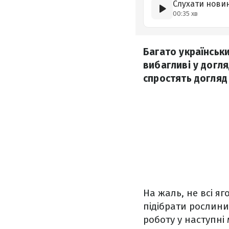
Слухати нови
00:35 хв
Багато українськ
вибагливі у догля
спростять догляд
На жаль, не всі яг
підібрати рослини
роботу у наступні 