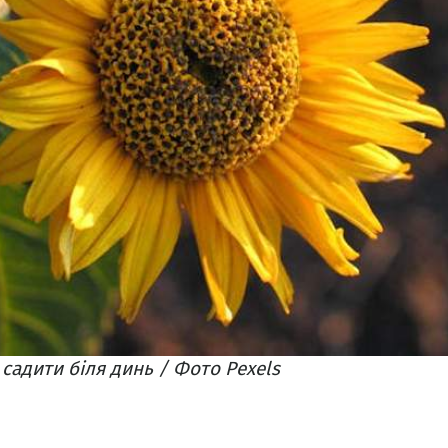
адити біля динь / Фото Pexels