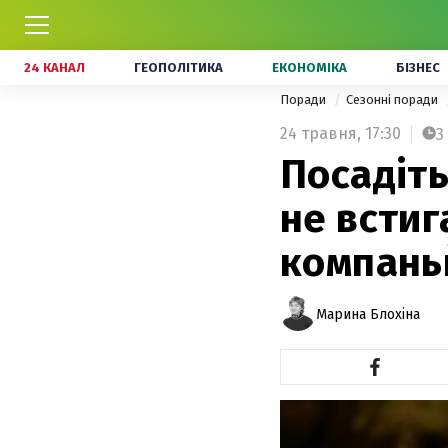
24 КАНАЛ
ГЕОПОЛІТИКА
ЕКОНОМІКА
БІЗНЕС
Поради
Сезонні поради
24 травня,
17:30
3
Посадіть
не встиг
компань
Марина Блохіна