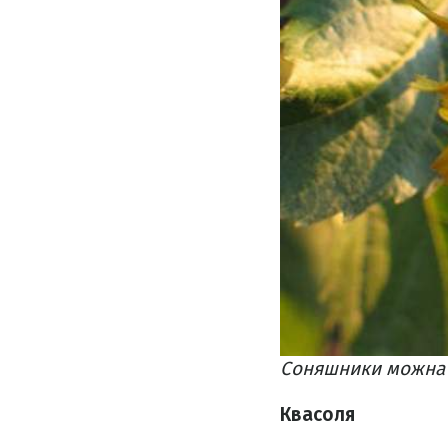
Соняшники можна с
Квасоля