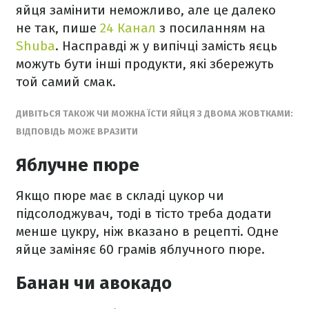
яйця замінити неможливо, але це далеко
не так, пише
24 Канал
з посиланням на
Shuba
. Насправді ж у випічці замість яєць
можуть бути інші продукти, які збережуть
той самий смак.
ДИВІТЬСЯ ТАКОЖ ЧИ МОЖНА ЇСТИ ЯЙЦЯ З ДВОМА ЖОВТКАМИ:
ВІДПОВІДЬ МОЖЕ ВРАЗИТИ
Яблучне пюре
Якщо пюре має в складі цукор чи
підсолоджувач, тоді в тісто треба додати
менше цукру, ніж вказано в рецепті. Одне
яйце заміняє 60 грамів яблучного пюре.
Банан чи авокадо