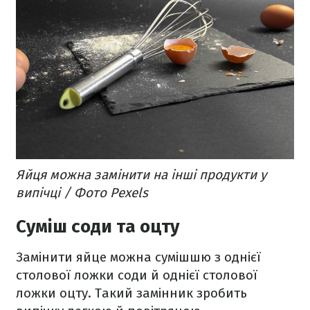
Яйця можна замінити на інші продукти у
випічці / Фото Pexels
Суміш соди та оцту
Замінити яйце можна сумішшю з однієї
столової ложки соди й однієї столової
ложки оцту. Такий замінник зробить