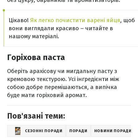
Цікаво!
Як легко почистити варені яйця
, щоб
вони виглядали красиво – читайте в
нашому матеріалі.
Горіхова паста
Оберіть арахісову чи мигдальну пасту з
кремовою текстурою. Усі інгредієнти між
собою добре перемішаються, а випічка
буде мати горіховий аромат.
Пов'язані теми:
СЕЗОННІ ПОРАДИ
ПОРАДИ
НОВИНИ ПОРАДИ