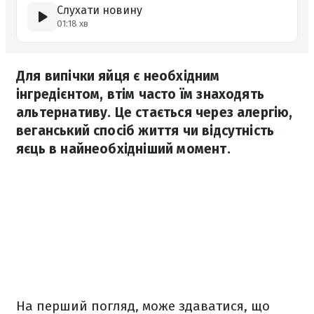
Слухати новину
01:18 хв
Для випічки яйця є необхідним
інгредієнтом, втім часто їм знаходять
альтернативу. Це стається через алергію,
веганський спосіб життя чи відсутність
яєць в найнеобхідніший момент.
На перший погляд, може здаватися, що