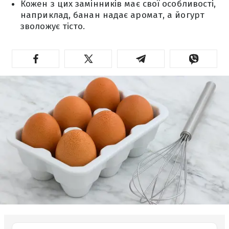
Кожен з цих замінників має свої особливості,
наприклад, банан надає аромат, а йогурт
зволожує тісто.