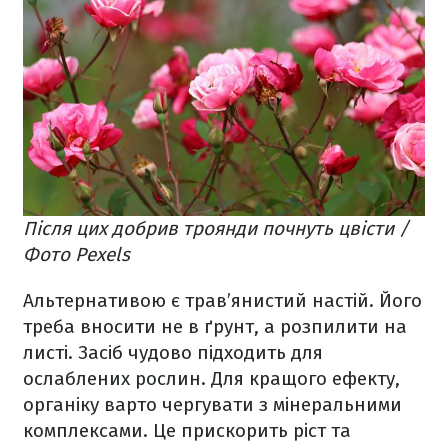
Після цих добрив троянди почнуть цвісти /
Фото Pexels
Альтернативою є трав’янистий настій. Його
треба вносити не в ґрунт, а розпилити на
листі. Засіб чудово підходить для
ослаблених рослин. Для кращого ефекту,
органіку варто чергувати з мінеральними
комплексами. Це прискорить ріст та