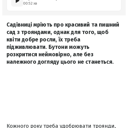
00:52 хв
Садівниці мріють про красивий та пишний
сад з трояндами, однак для того, щоб
квіти добре росли, їх треба
підживлювати. Бутони можуть
розкритися неймовірно, але без
належного догляду цього не станеться.
Кожного року треба удобрювати троянди,