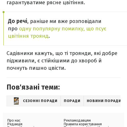
гарантуватиме рясне цвітіння.
До речі
, раніше ми вже розповідали
про
одну популярну помилку, що псує
цвітіння троянд
.
Садівники кажуть, що ті троянди, які добре
підживили, є стійкішими до хвороб й
почнуть пишно цвісти.
Пов'язані теми:
СЕЗОННІ ПОРАДИ
ПОРАДИ
НОВИНИ ПОРАДИ
Про нас
Рекламодавцям
Редакція
Правила користування