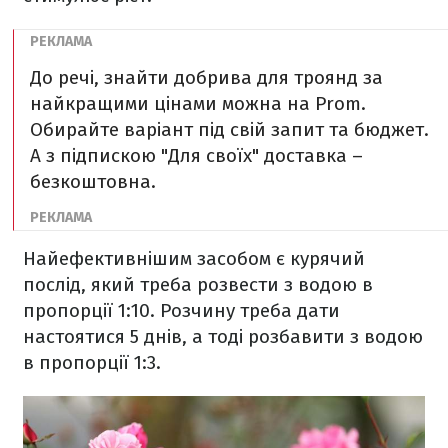
До речі, знайти добрива для троянд за
найкращими цінами можна на Prom.
Обирайте варіант під свій запит та бюджет.
А з підпискою "Для своїх" доставка –
безкоштовна.
Найефективнішим засобом є курячий
послід, який треба розвести з водою в
пропорції 1:10. Розчину треба дати
настоятися 5 днів, а тоді розбавити з водою
в пропорції 1:3.