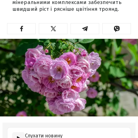
мінеральними комплексами забезпечить
швидший ріст і рясніше цвітіння троянд.
Слухати новину