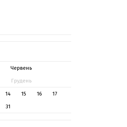
Червень
Грудень
14
15
16
17
31