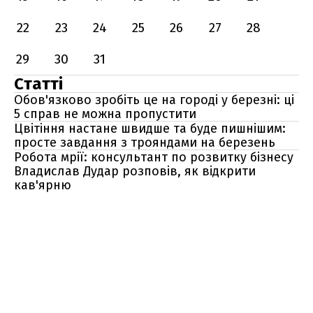
22
23
24
25
26
27
28
29
30
31
Статті
Обов'язково зробіть це на городі у березні: ці
5 справ не можна пропустити
Цвітіння настане швидше та буде пишнішим:
просте завдання з трояндами на березень
Робота мрії: консультант по розвитку бізнесу
Владислав Дудар розповів, як відкрити
кав'ярню