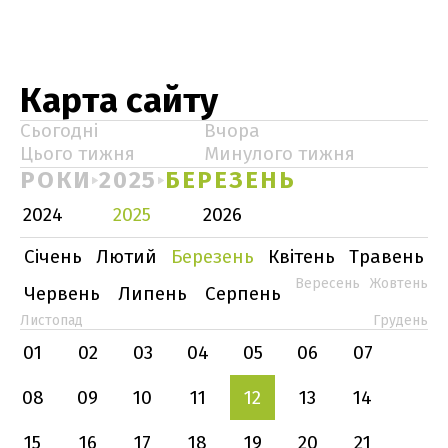
Карта сайту
Сьогодні
Вчора
Цього тижня
Минулого тижня
РОКИ
2025
БЕРЕЗЕНЬ
2024
2025
2026
Січень
Лютий
Березень
Квітень
Травень
Вересень
Жовтень
Червень
Липень
Серпень
Листопад
Грудень
01
02
03
04
05
06
07
08
09
10
11
12
13
14
15
16
17
18
19
20
21