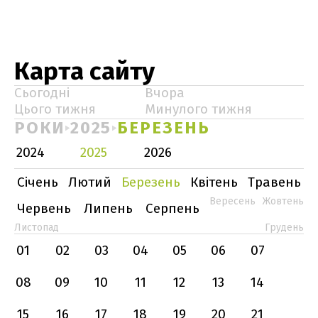
Карта сайту
Сьогодні
Вчора
Цього тижня
Минулого тижня
РОКИ
2025
БЕРЕЗЕНЬ
2024
2025
2026
Січень
Лютий
Березень
Квітень
Травень
Вересень
Жовтень
Червень
Липень
Серпень
Листопад
Грудень
01
02
03
04
05
06
07
08
09
10
11
12
13
14
15
16
17
18
19
20
21