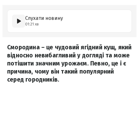
Слухати новину
01:21 хв
Смородина – це чудовий ягідний кущ, який
відносно невибагливий у догляді та може
потішити значним урожаєм. Певно, це і є
причина, чому він такий популярний
серед городників.