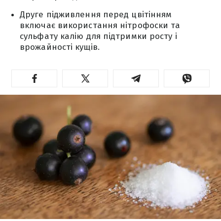
Друге підживлення перед цвітінням
включає використання нітрофоски та
сульфату калію для підтримки росту і
врожайності кущів.