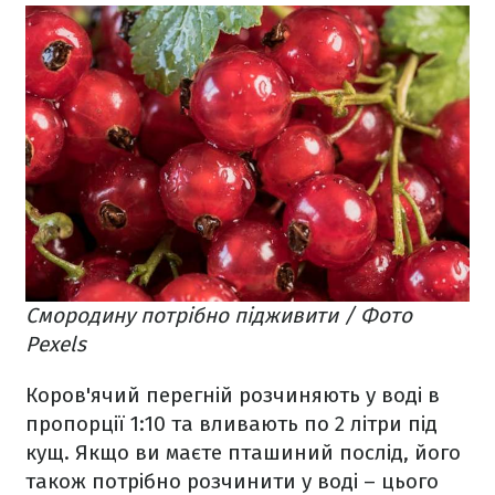
Смородину потрібно підживити / Фото
Pexels
Коров'ячий перегній розчиняють у воді в
пропорції 1:10 та вливають по 2 літри під
кущ. Якщо ви маєте пташиний послід, його
також потрібно розчинити у воді – цього