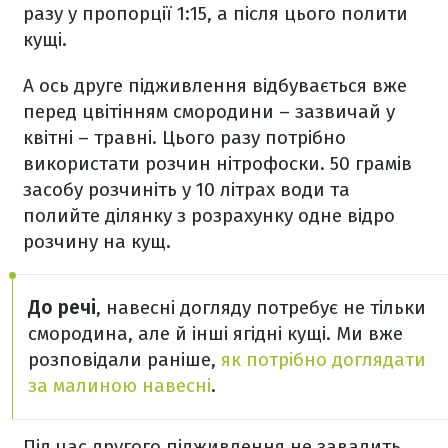
разу у пропорції 1:15, а після цього полити
кущі.
А ось друге підживлення відбувається вже
перед цвітінням смородини – зазвичай у
квітні – травні. Цього разу потрібно
використати розчин нітрофоски. 50 грамів
засобу розчиніть у 10 літрах води та
полийте ділянку з розрахунку одне відро
розчину на кущ.
До речі
, навесні догляду потребує не тільки
смородина, але й інші ягідні кущі. Ми вже
розповідали раніше,
як потрібно доглядати
за малиною навесні
.
Під час другого підживлення не завадить