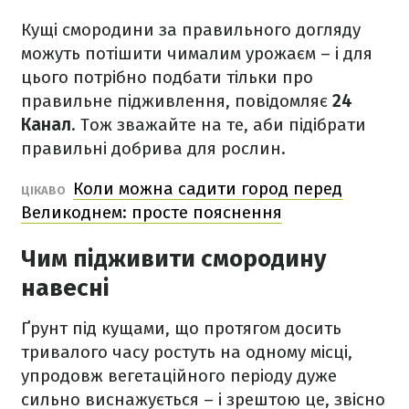
Кущі смородини за правильного догляду
можуть потішити чималим урожаєм – і для
цього потрібно подбати тільки про
правильне підживлення, повідомляє
24
Канал
. Тож зважайте на те, аби підібрати
правильні добрива для рослин.
Коли можна садити город перед
ЦІКАВО
Великоднем: просте пояснення
Чим підживити смородину
навесні
Ґрунт під кущами, що протягом досить
тривалого часу ростуть на одному місці,
упродовж вегетаційного періоду дуже
сильно виснажується – і зрештою це, звісно