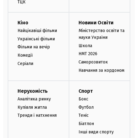
ТЦК
Кіно
Новини Освіти
Найцікавіші фільми
Міністерство освіти та
науки України
Українські фільми
Школа
Фільми на вечір
НМТ 2026
Комедії
Саморозвиток
Серіали
Навчання за кордоном
Нерухомість
Спорт
Аналітика ринку
Бокс
Купівля житла
Футбол
Тренди і натхнення
Теніс
Біатлон
Інші види спорту