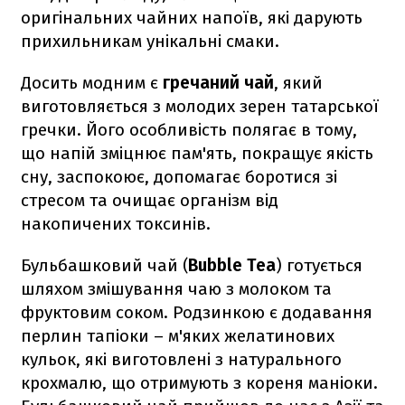
оригінальних чайних напоїв, які дарують
прихильникам унікальні смаки.
Досить модним є
гречаний чай
, який
виготовляється з молодих зерен татарської
гречки. Його особливість полягає в тому,
що напій зміцнює пам'ять, покращує якість
сну, заспокоює, допомагає боротися зі
стресом та очищає організм від
накопичених токсинів.
Бульбашковий чай (
Bubble Tea
) готується
шляхом змішування чаю з молоком та
фруктовим соком. Родзинкою є додавання
перлин тапіоки – м'яких желатинових
кульок, які виготовлені з натурального
крохмалю, що отримують з кореня маніоки.