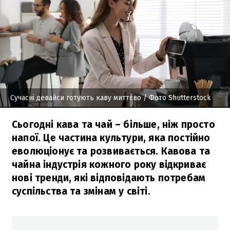
Сучасні девайси готують каву миттєво
/ Фото Shutterstock
Сьогодні кава та чай – більше, ніж просто
напої. Це частина культури, яка постійно
еволюціонує та розвивається. Кавова та
чайна індустрія кожного року відкриває
нові тренди, які відповідають потребам
суспільства та змінам у світі.