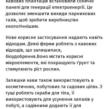
кавових плантацій встановили сонячні
панелі для генерації електроенергії. Це
дозволяє зменшити викиди парникових
газів, щоб зробити виробництво
екологічнішим.
Нове корисне застосування надають навіть
відходам. Деякі ферми роблять з кавових
відходів, що залишилася,
біоудобрення.Воно містить корисні
мікроелементи, які покращують ґрунт та
стимулюють ріст рослин.
Залишки кави також використовують в
косметичних, побутових та садових цілях. З
гущі роблять скраби для тіла, її
використовують для усунення запахів у
побуті, а садівники додають її для