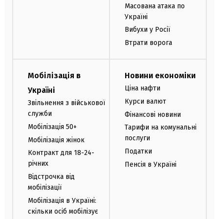
Масована атака по
Україні
Вибухи у Росії
Втрати ворога
Мобілізація в
Новини економіки
Ціна нафти
Україні
Курси валют
Звільнення з військової
служби
Фінансові новини
Мобілізація 50+
Тарифи на комунальні
послуги
Мобілізація жінок
Податки
Контракт для 18-24-
річних
Пенсія в Україні
Відстрочка від
мобілізації
Мобілізація в Україні:
скільки осіб мобілізує