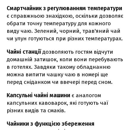
Смартчайник з регулюванням температури
є справжньою знахідкою, оскільки дозволяє
обрати точну температуру для кожного
виду чаю. Зелений, чорний, трав'яний чай
чи улун готуються при різних температурах.
Чайні станції
дозволяють гостям відчути
домашній затишок, коли вони перебувають
в готелях. Завдяки такому обладнанню
можна випити чашку чаю в номері ще
перед сніданком чи ввечері перед сном.
Капсульні чайні машини
є аналогом
капсульних кавоварок, які готують чаї
різних видів та смаків.
Чайники з функцією збереження