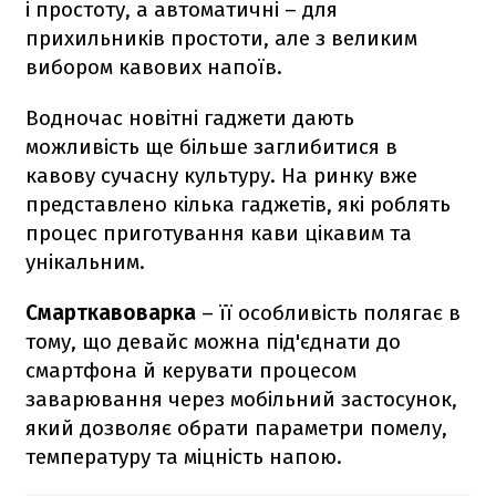
і простоту, а автоматичні – для
прихильників простоти, але з великим
вибором кавових напоїв.
Водночас новітні гаджети дають
можливість ще більше заглибитися в
кавову сучасну культуру. На ринку вже
представлено кілька гаджетів, які роблять
процес приготування кави цікавим та
унікальним.
Смарткавоварка
– її особливість полягає в
тому, що девайс можна під'єднати до
смартфона й керувати процесом
заварювання через мобільний застосунок,
який дозволяє обрати параметри помелу,
температуру та міцність напою.