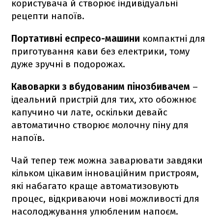
користувача й створює індивідуальні
рецепти напоїв.
Портативні еспресо-машини
компактні для
приготування кави без електрики, тому
дуже зручні в подорожах.
Кавоварки з вбудованим пінозбивачем
–
ідеальний пристрій для тих, хто обожнює
капучино чи лате, оскільки девайс
автоматично створює молочну піну для
напоїв.
Чай тепер теж можна заварювати завдяки
кільком цікавим інноваційним пристроям,
які набагато краще автоматизовують
процес, відкриваючи нові можливості для
насолоджування улюбленим напоєм.