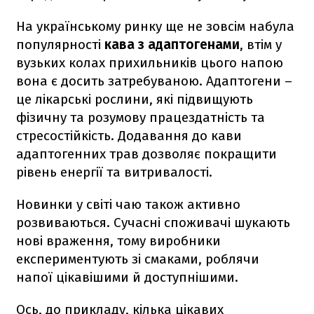
На українському ринку ще не зовсім набула
популярності
кава з адаптогенами
, втім у
вузьких колах прихильників цього напою
вона є досить затребуваною. Адаптогени –
це лікарські рослини, які підвищують
фізичну та розумову працездатність та
стресостійкість. Додавання до кави
адаптогенних трав дозволяє покращити
рівень енергії та витривалості.
Новинки у світі чаю також активно
розвиваються. Сучасні споживачі шукають
нові враження, тому виробники
експериментують зі смаками, роблячи
напої цікавішими й доступнішими.
Ось, до прикладу, кілька цікавих