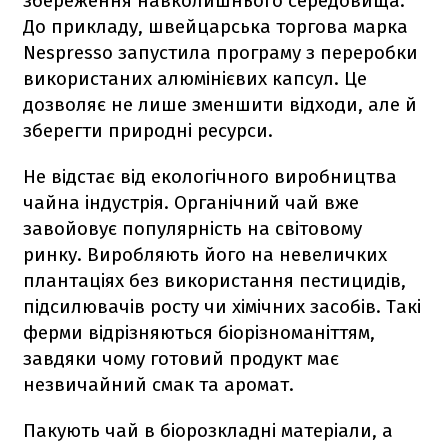
збереження навколишнього середовища.
До прикладу, швейцарська торгова марка
Nespresso запустила програму з переробки
використаних алюмінієвих капсул. Це
дозволяє не лише зменшити відходи, але й
зберегти природні ресурси.
Не відстає від екологічного виробництва
чайна індустрія. Органічний чай вже
завойовує популярність на світовому
ринку. Виробляють його на невеличких
плантаціях без використання пестицидів,
підсилювачів росту чи хімічних засобів. Такі
ферми відрізняються біорізноманіттям,
завдяки чому готовий продукт має
незвичайний смак та аромат.
Пакують чай в біорозкладні матеріали, а