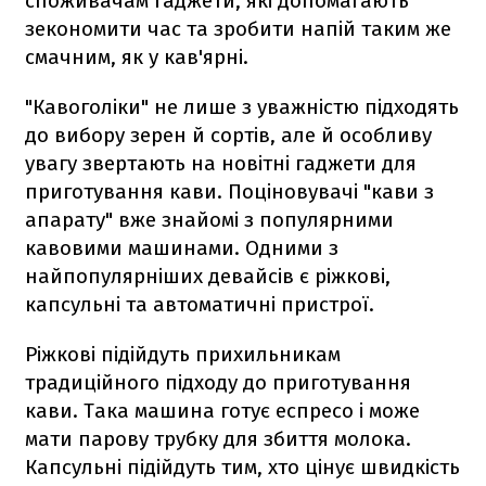
споживачам гаджети, які допомагають
зекономити час та зробити напій таким же
смачним, як у кав'ярні.
"Кавоголіки" не лише з уважністю підходять
до вибору зерен й сортів, але й особливу
увагу звертають на новітні гаджети для
приготування кави. Поціновувачі "кави з
апарату" вже знайомі з популярними
кавовими машинами. Одними з
найпопулярніших девайсів є ріжкові,
капсульні та автоматичні пристрої.
Ріжкові підійдуть прихильникам
традиційного підходу до приготування
кави. Така машина готує еспресо і може
мати парову трубку для збиття молока.
Капсульні підійдуть тим, хто цінує швидкість