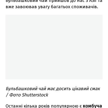
Бульбашковий чай прийшов до нас з Азії та
вже завоював увагу багатьох споживачів.
Бульбашковий чай має досить цікавий смак
/ Фото Shutterstock
Останні кілька років популярною є
комбуча