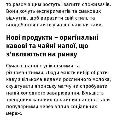
то разом з цим ростуть і запити споживачів.
Вони хочуть експериментів та смакових
відчуттів, щоб виразити свій стиль та
вподобання навіть у чашці чаю чи кави.
Нові продукти – оригінальні
кавові та чайні напої, що
з'являються на ринку
Сучасні напої є унікальними та
різноманітними. Люди мають вибір обрати
каву з кількома видами рослинного молока,
скуштувати японську матчу чи спробувати
напій холодного заварювання. Більшість
трендових кавових та чайних напоїв стали
популярними через вплив соціальних
мереж.