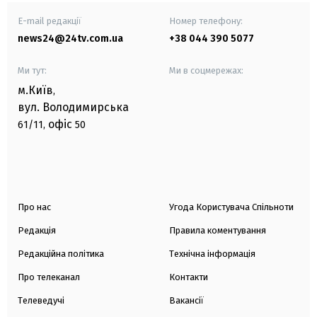
E-mail редакції
Номер телефону:
news24@24tv.com.ua
+38 044 390 5077
Ми тут:
Ми в соцмережах:
м.Київ
,
вул. Володимирська
офіс
61/11,
50
Про нас
Угода Користувача Спільноти
Редакція
Правила коментування
Редакційна політика
Технічна інформація
Про телеканал
Контакти
Телеведучі
Вакансії