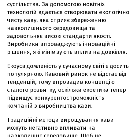
суспільства. За допомогою новітніх
технологій вдається створювати екологічно
чисту каву, яка сприяє збереженню
навколишнього середовища та
задовольняє високі стандарти якості.
Виробники впроваджують інноваційні
рішення, які мінімізують вплив на довкілля.
Екоусвідомленість у сучасному світі є досить
популярною. Кавовий ринок не відстає від
тенденцій, тому впровадив концепцію
сталого розвитку, оскільки екоетика тепер
підвищує конкурентоспроможність
компаній з виробництва кави.
Традиційні методи вирощування кави
можуть негативно впливати на
навколишнє середовище. Щоб не