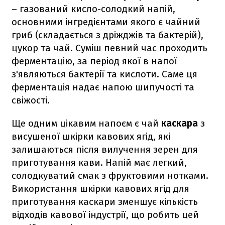
– газований кисло-солодкий напій,
основними інгредієнтами якого є чайний
гриб (складається з дріжджів та бактерій),
цукор та чай. Суміш певний час проходить
ферментацію, за період якої в напої
з'являються бактерії та кислоти. Саме ця
ферментація надає напою шипучості та
свіжості.
Ще одним цікавим напоєм є чай
каскара
з
висушеної шкірки кавових ягід, які
залишаються після вилучення зерен для
приготування кави. Напій має легкий,
солодкуватий смак з фруктовими нотками.
Використання шкірки кавових ягід для
приготування каскари зменшує кількість
відходів кавової індустрії, що робить цей