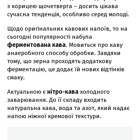
з корицею щочетверга – досить цікава
сучасна тенденція, особливо серед молоді.
Щодо оригінальних кавових напоїв, то на
сьогодні популярності набула
ферментована кава
. Мовиться про каву
анаеробного способу обробки. Завдяки
тому, що зерна проходять додаткову
ферментацію, це додає їй нових відтінків
смаку.
Актуальною є
нітро-кава
холодного
заварювання. До її складу входить
натуральна кава, вода та азот, який надає
напою ніжної кремової текстури.