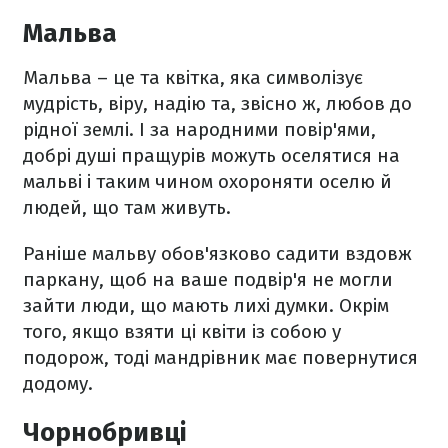
Мальва
Мальва – це та квітка, яка символізує
мудрість, віру, надію та, звісно ж, любов до
рідної землі. І за народними повір'ями,
добрі душі пращурів можуть оселятися на
мальві і таким чином охороняти оселю й
людей, що там живуть.
Раніше мальву обов'язково садити вздовж
паркану, щоб на ваше подвір'я не могли
зайти люди, що мають лихі думки. Окрім
того, якщо взяти ці квіти із собою у
подорож, тоді мандрівник має повернутися
додому.
Чорнобривці