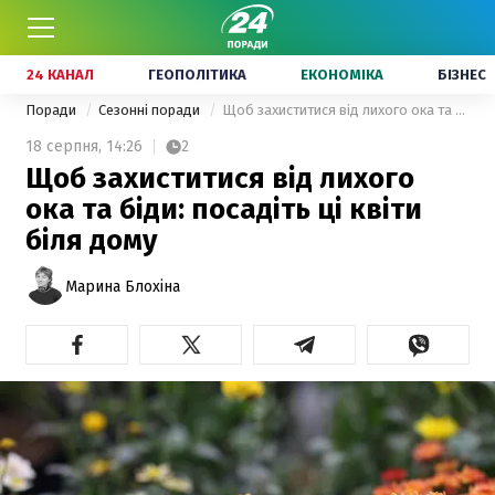
24 КАНАЛ
ГЕОПОЛІТИКА
ЕКОНОМІКА
БІЗНЕС
Поради
Сезонні поради
Щоб захиститися від лихого ока та біди: посадіть ці квіти біля дому
18 серпня,
14:26
2
Щоб захиститися від лихого
ока та біди: посадіть ці квіти
біля дому
Марина Блохіна