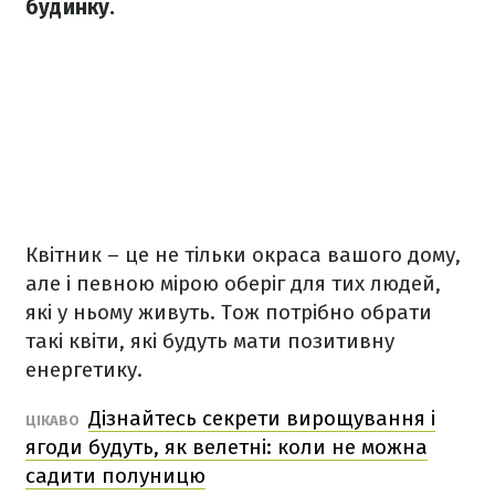
будинку.
Квітник – це не тільки окраса вашого дому,
але і певною мірою оберіг для тих людей,
які у ньому живуть. Тож потрібно обрати
такі квіти, які будуть мати позитивну
енергетику.
Дізнайтесь секрети вирощування і
ЦІКАВО
ягоди будуть, як велетні: коли не можна
садити полуницю