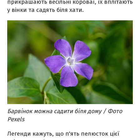
прикрашають весільні короваї, їх вплітають
у вінки та садять біля хати.
Барвінок можна садити біля дому / Фото
Pexels
Легенди кажуть, що п'ять пелюсток цієї