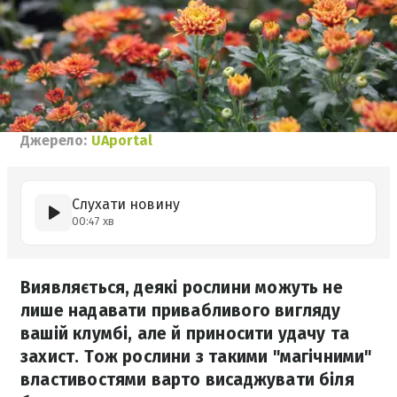
Джерело:
UAportal
Слухати новину
00:47 хв
Виявляється, деякі рослини можуть не
лише надавати привабливого вигляду
вашій клумбі, але й приносити удачу та
захист. Тож рослини з такими "магічними"
властивостями варто висаджувати біля