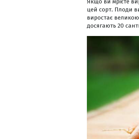
Якщо ви мрієте ви
цей сорт. Плоди в
виростає великою
досягають 20 сант