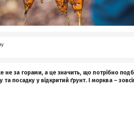
ну
е не за горами, а це значить, що потрібно под
у та посадку у відкритий ґрунт. І морква – зовс