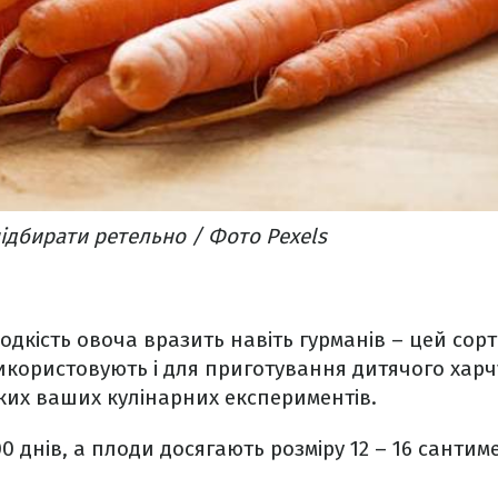
ідбирати ретельно / Фото Pexels
одкість овоча вразить навіть гурманів – цей сорт
користовують і для приготування дитячого харч
яких ваших кулінарних експериментів.
00 днів, а плоди досягають розміру 12 – 16 сантим