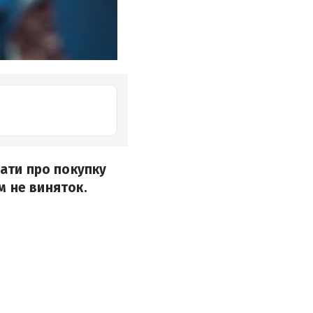
бати про покупку
ім не виняток.