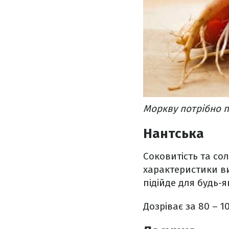
Моркву потрібно п
Нантська
Соковитість та сол
характеристики ви
підійде для будь-
Дозріває за 80 – 1