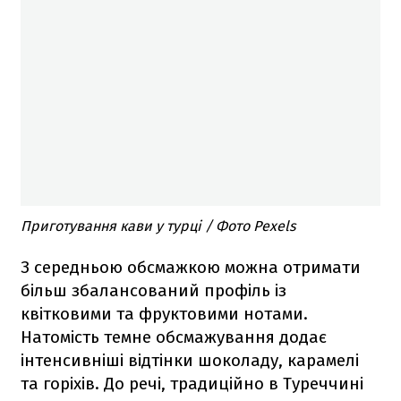
Приготування кави у турці / Фото Pexels
З середньою обсмажкою можна отримати
більш збалансований профіль із
квітковими та фруктовими нотами.
Натомість темне обсмажування додає
інтенсивніші відтінки шоколаду, карамелі
та горіхів. До речі, традиційно в Туреччині