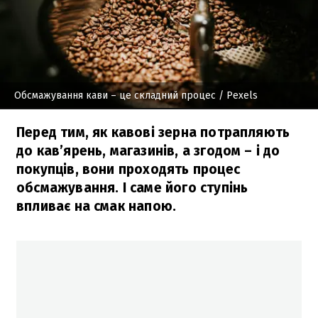
Обсмажування кави – це складний процес
/ Pexels
Перед тим, як кавові зерна потрапляють
до кав’ярень, магазинів, а згодом – і до
покупців, вони проходять процес
обсмажування. І саме його ступінь
впливає на смак напою.