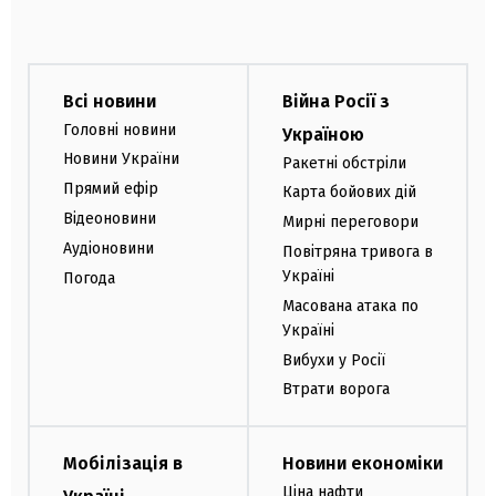
Всі новини
Війна Росії з
Головні новини
Україною
Новини України
Ракетні обстріли
Прямий ефір
Карта бойових дій
Відеоновини
Мирні переговори
Аудіоновини
Повітряна тривога в
Україні
Погода
Масована атака по
Україні
Вибухи у Росії
Втрати ворога
Мобілізація в
Новини економіки
Ціна нафти