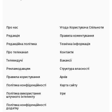
Про нас
Угода Користувача Спільноти
Редакція
Правила коментування
Редакційна політика
Технічна інформація
Про телеканал
Контакти
Телеведучі
Вакансії
Рекламодавцям
Структура власності
Правила користування
Архів
Політика конфіденційності
Карта сайту
Політика використання
Ігри
штучного інтелекту
Політика конфіденційності
додатку