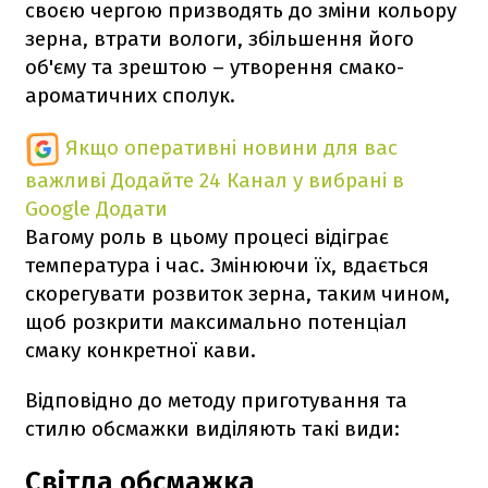
своєю чергою призводять до зміни кольору
зерна, втрати вологи, збільшення його
об'єму та зрештою – утворення смако-
ароматичних сполук.
Якщо оперативні новини для вас
важливі
Додайте 24 Канал у вибрані в
Google
Додати
Вагому роль в цьому процесі відіграє
температура і час. Змінюючи їх, вдається
скорегувати розвиток зерна, таким чином,
щоб розкрити максимально потенціал
смаку конкретної кави.
Відповідно до методу приготування та
стилю обсмажки виділяють такі види:
Світла обсмажка