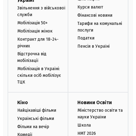
Україні
Курси валют
Звільнення з військової
служби
Фінансові новини
Мобілізація 50+
Тарифи на комунальні
послуги
Мобілізація жінок
Податки
Контракт для 18-24-
річних
Пенсія в Україні
Відстрочка від
мобілізації
Мобілізація в Україні:
скільки осіб мобілізує
ТЦК
Кіно
Новини Освіти
Найцікавіші фільми
Міністерство освіти та
науки України
Українські фільми
Школа
Фільми на вечір
НМТ 2026
Комедії