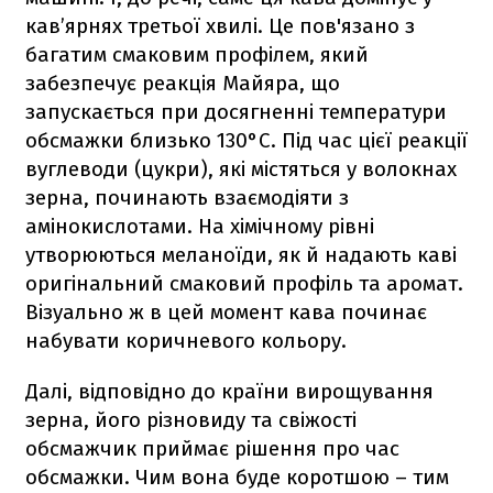
кав’ярнях третьої хвилі. Це пов'язано з
багатим смаковим профілем, який
забезпечує реакція Майяра, що
запускається при досягненні температури
обсмажки близько 130°C. Під час цієї реакції
вуглеводи (цукри), які містяться у волокнах
зерна, починають взаємодіяти з
амінокислотами. На хімічному рівні
утворюються меланоїди, як й надають каві
оригінальний смаковий профіль та аромат.
Візуально ж в цей момент кава починає
набувати коричневого кольору.
Далі, відповідно до країни вирощування
зерна, його різновиду та свіжості
обсмажчик приймає рішення про час
обсмажки. Чим вона буде коротшою – тим