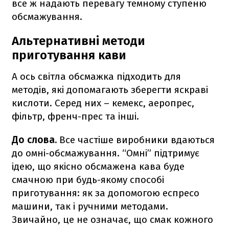
все ж надають перевагу темному ступеню
обсмажування.
Альтернативні методи
приготування кави
А ось світла обсмажка підходить для
методів, які допомагають зберегти яскраві
кислоти. Серед них – кемекс, аеропрес,
фільтр, френч-прес та інші.
До слова.
Все частіше виробники вдаються
до омні-обсмажування. “Омні” підтримує
ідею, що якісно обсмажена кава буде
смачною при будь-якому способі
приготування: як за допомогою еспресо
машини, так і ручними методами.
Звичайно, це не означає, що смак кожного