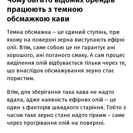
працюють з темною
обсмажкою кави
Темна обсмажка – це єдиний ступінь, при
якому на поверхні зерна виступають ефірні
олії. Втім, саме собою це не гарантує ані
хорошого, ані поганого смаку. А сам процес
виділення олій відбувається тільки через те,
що внаслідок обсмажування зерно стає
пористим.
Втім, для зберігання така кава не надто
вдала, адже наявність ефірних олій – це
один з факторів швидкого старіння. Тобто з
часом таке зерно стане надто гірким – саме
через прогрівання олій на поверхні.