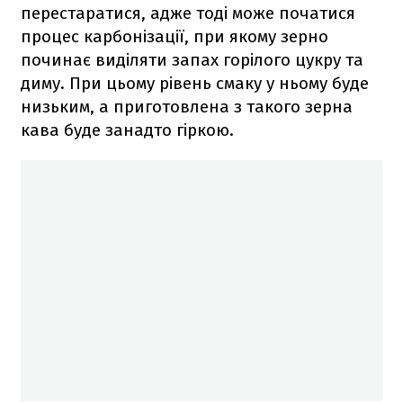
перестаратися, адже тоді може початися
процес карбонізації, при якому зерно
починає виділяти запах горілого цукру та
диму. При цьому рівень смаку у ньому буде
низьким, а приготовлена з такого зерна
кава буде занадто гіркою.