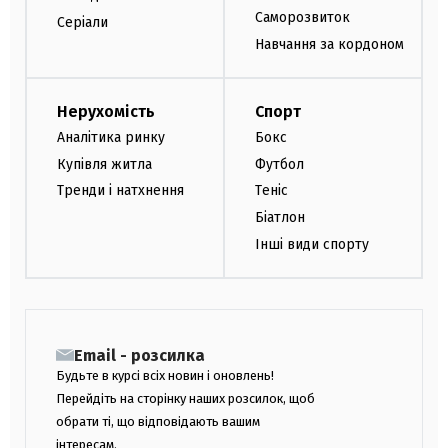
Саморозвиток
Серіали
Навчання за кордоном
Нерухомість
Спорт
Аналітика ринку
Бокс
Купівля житла
Футбол
Тренди і натхнення
Теніс
Біатлон
Інші види спорту
Email - розсилка
Будьте в курсі всіх новин і оновлень!
Перейдіть на сторінку наших розсилок, щоб
обрати ті, що відповідають вашим
інтересам.