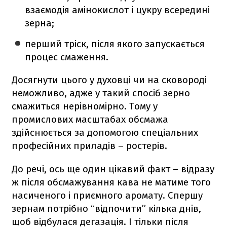
взаємодія амінокислот і цукру всередині
зерна;
перший тріск, після якого запускається
процес смаження.
Досягнути цього у духовці чи на сковороді
неможливо, адже у такий спосіб зерно
смажиться нерівномірно. Тому у
промислових масштабах обсмажа
здійснюється за допомогою спеціальних
професійних приладів – ростерів.
До речі, ось ще один цікавий факт – відразу
ж після обсмажування кава не матиме того
насиченого і приємного аромату. Спершу
зернам потрібно “відпочити” кілька днів,
щоб відбулася дегазація. І тільки після