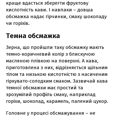
краще вдасться зберегти фруктову
кислотність кави. І навпаки – довша
обсмажка надає гірчинки, смаку шоколаду
чи горіхів.
Темна обсмажка
Зерна, що пройшли таку обсмажку мають
темно-коричневий колір з блискучою
масляною плівкою на поверхні. А кава,
приготовлена з них, відрізняється щільним
тілом та низькою кислотністю з насиченим
гіркувато-солодким смаком. Зазвичай кава
темної обсмажки має простий та
зрозумілий профіль смаку, наприклад
горіхи, шоколад, карамель, палений цукор.
Головне у процесі обсмажування – не