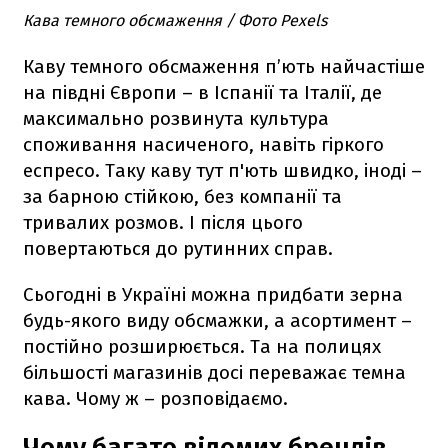
Кава темного обсмаження / Фото Pexels
Каву темного обсмаження п’ють найчастіше
на півдні Європи – в Іспанії та Італії, де
максимально розвинута культура
споживання насиченого, навіть гіркого
еспресо. Таку каву тут п'ють швидко, іноді –
за барною стійкою, без компанії та
тривалих розмов. І після цього
повертаються до рутинних справ.
Сьогодні в Україні можна придбати зерна
будь-якого виду обсмажки, а асортимент –
постійно розширюється. Та на полицях
більшості магазинів досі переважає темна
кава. Чому ж – розповідаємо.
Чому багато відомих брендів