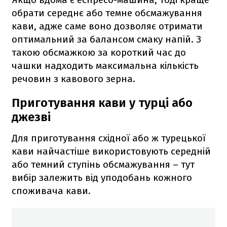
обрати середнє або темне обсмажування
кави, адже саме воно дозволяє отримати
оптимальний за балансом смаку напій. З
такою обсмажкою за короткий час до
чашки надходить максимальна кількість
речовин з кавового зерна.
Приготування кави у турці або
джезві
Для приготування східної або ж турецької
кави найчастіше використовують середній
або темний ступінь обсмажування – тут
вибір залежить від уподобань кожного
споживача кави.