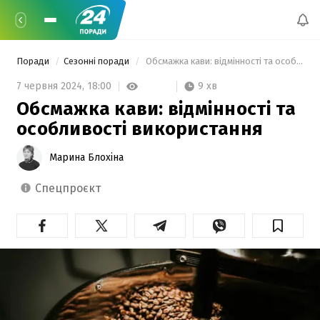
Поради
Сезонні поради
 Обсмажка кави: відмінності та особливості використання 
9 хв
7 червня 2024,
18:00
Обсмажка кави: відмінності та
особливості використання
Марина Блохіна
спецпроєкт