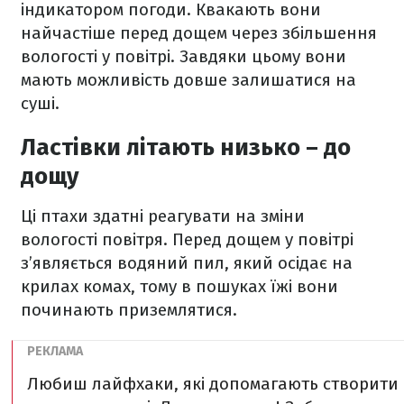
індикатором погоди. Квакають вони
найчастіше перед дощем через збільшення
вологості у повітрі. Завдяки цьому вони
мають можливість довше залишатися на
суші.
Ластівки літають низько – до
дощу
Ці птахи здатні реагувати на зміни
вологості повітря. Перед дощем у повітрі
з’являється водяний пил, який осідає на
крилах комах, тому в пошуках їжі вони
починають приземлятися.
Любиш лайфхаки, які допомагають створити