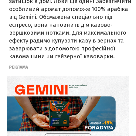
затишок в домі. Лови ще один! Забезпечити
особливий аромат допоможе 100% арабіка
від Gemini. Обсмажена спеціально під
еспресо, вона наповнить дім кавово-
вершковими нотками. Для максимального
ефекту радимо купувати каву в зернах та
заварювати з допомогою професійної
кавомашини чи гейзерної кавоварки.