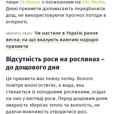
пише
24 Канал
з посиланням на
Ukr.Media
.
Деякі прикмети допомагають передбачити
дощ, не використовуючи прогноз погоди в
інтернеті.
Чи настане в Україні рання
ЗВЕРНІТЬ УВАГУ
весна: на що вказують важливі народні
прикмети
Відсутність роси на рослинах –
до дощового дня
Ця прикмета має певну логіку. Вологе
повітря вночі остигає, а вода, яка
стикається із холодними рослинами, осідає
на них у вигляді роси. Перед дощовим днем
хмарність зберігає тепло та вологість, не
даючи можливість утворитися росі.