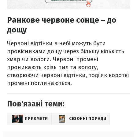
Ранкове червоне сонце – до
дощу
Червоні відтінки в небі можуть бути
провісниками дощу через більшу кількість
хмар чи вологи. Червоні промені
проникають крізь пил та вологу,
створюючи червоні відтінки, тоді як короткі
промені поглинаються.
Пов'язані теми:
ПРИКМЕТИ
СЕЗОННІ ПОРАДИ