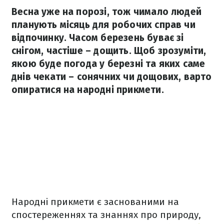
Весна уже на порозі, тож чимало людей
планують місяць для робочих справ чи
відпочинку. Часом березень буває зі
снігом, частіше – дощить. Щоб зрозуміти,
якою буде погода у березні та яких саме
днів чекати – сонячних чи дощових, варто
опиратися на народні прикмети.
Народні прикмети є заснованими на
спостереженнях та знаннях про природу,