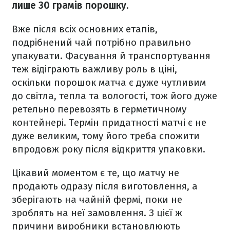
лише 30 грамів порошку
.
Вже після всіх основних етапів,
подрібнений чай потрібно правильно
упакувати. Фасування й транспортування
теж відіграють важливу роль в ціні,
оскільки порошок матча є дуже чутливим
до світла, тепла та вологості, тож його дуже
ретельно перевозять в герметичному
контейнері. Термін придатності матчі є не
дуже великим, тому його треба спожити
впродовж року після відкриття упаковки.
Цікавий моментом є те, що матчу не
продають одразу після виготовлення, а
зберігають на чайній фермі, поки не
зроблять на неї замовлення. З цієї ж
причини виробники встановлюють