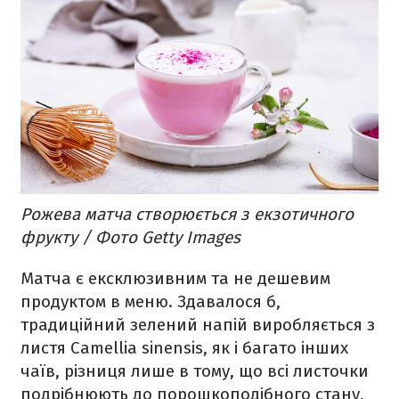
Рожева матча створюється з екзотичного
фрукту / Фото Getty Images
Матча є ексклюзивним та не дешевим
продуктом в меню. Здавалося б,
традиційний зелений напій виробляється з
листя Camellia sinensis, як і багато інших
чаїв, різниця лише в тому, що всі листочки
подрібнюють до порошкоподібного стану,