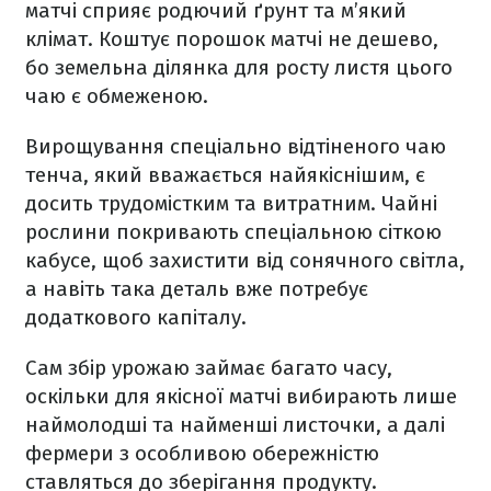
матчі сприяє родючий ґрунт та м’який
клімат. Коштує порошок матчі не дешево,
бо земельна ділянка для росту листя цього
чаю є обмеженою.
Вирощування спеціально відтіненого чаю
тенча, який вважається найякіснішим, є
досить трудомістким та витратним. Чайні
рослини покривають спеціальною сіткою
кабусе, щоб захистити від сонячного світла,
а навіть така деталь вже потребує
додаткового капіталу.
Сам збір урожаю займає багато часу,
оскільки для якісної матчі вибирають лише
наймолодші та найменші листочки, а далі
фермери з особливою обережністю
ставляться до зберігання продукту.