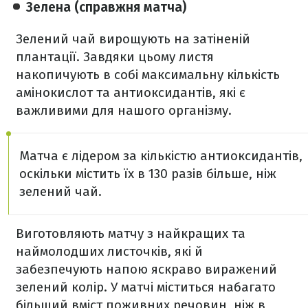
Зелена (справжня матча)
Зелений чай вирощують на затіненій
плантації. Завдяки цьому листя
накопичують в собі максимальну кількість
амінокислот та антиоксидантів, які є
важливими для нашого організму.
Матча є лідером за кількістю антиоксидантів,
оскільки містить їх в 130 разів більше, ніж
зелений чай.
Виготовляють матчу з найкращих та
наймолодших листочків, які й
забезпечують напою яскраво виражений
зелений колір. У матчі міститься набагато
більший вміст поживних речовин, ніж в