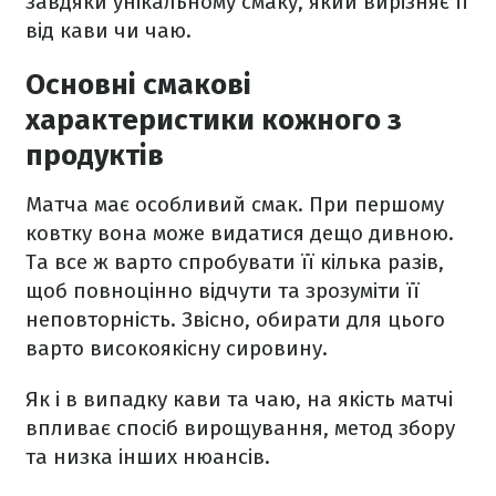
завдяки унікальному смаку, який вирізняє її
від кави чи чаю.
Основні смакові
характеристики кожного з
продуктів
Матча має особливий смак. При першому
ковтку вона може видатися дещо дивною.
Та все ж варто спробувати її кілька разів,
щоб повноцінно відчути та зрозуміти її
неповторність. Звісно, обирати для цього
варто високоякісну сировину.
Як і в випадку кави та чаю, на якість матчі
впливає спосіб вирощування, метод збору
та низка інших нюансів.