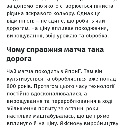
за допомогою якого створюється піниста
рідина яскравого кольору. Однак ця
відмінність – не єдине, що робить чай
дорогим. На ціну впливає походження,
вирощування, збір урожаю та обробка.
Чому справжня матча така
дорога
Чай матча походить з Японії. Там він
культивується та обробляється вже понад
800 років. Протягом цього часу технології
постійно вдосконалювалися, а
вирощування та перероблювання в ході
збільшення попиту за останні роки
настільки маштабувалась, що це прямо
вплинуло й на ціну. Якісному виробництву