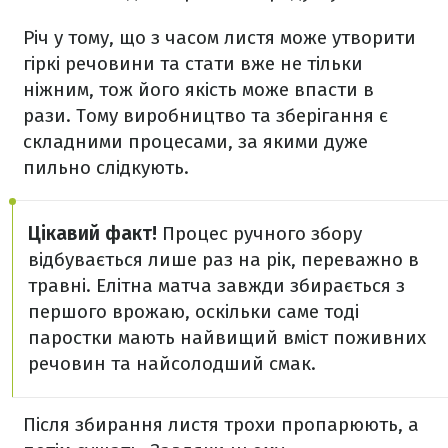
Річ у тому, що з часом листя може утворити
гіркі речовини та стати вже не тільки
ніжним, тож його якість може впасти в
рази. Тому виробництво та зберігання є
складними процесами, за якими дуже
пильно слідкують.
Цікавий факт!
Процес ручного збору
відбувається лише раз на рік, переважно в
травні. Елітна матча завжди збирається з
першого врожаю, оскільки саме тоді
паростки мають найвищий вміст поживних
речовин та найсолодший смак.
Після збирання листя трохи пропарюють, а