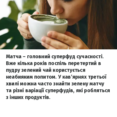
Матча – головний суперфуд сучасності.
Вже кілька років поспіль перетертий в
пудру зелений чай користується
неабияким попитом. У кав’ярнях третьої
хвилі можна часто знайти зелену матчу
та різні варіації суперфудів, які робляться
з інших продуктів.