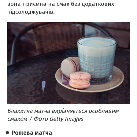
вона приємна на смак без додаткових
підсолоджувачів.
Блакитна матча вирізняється особливим
смаком / Фото Getty Images
Рожева матча