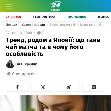
24 КАНАЛ
ГЕОПОЛІТИКА
ЕКОНОМІКА
БІЗНЕС
Поради
Сезонні поради
Тренд, родом з Японії: що таке чай матча та в чому його особливість
29 серпня,
12:00
10
Тренд, родом з Японії: що таке
чай матча та в чому його
особливість
Юлія Турелик
спецпроєкт