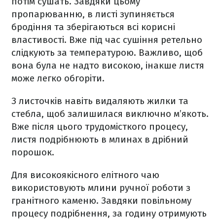
потім сушать. Завдяки цьому
пропарюванню, в листі зупиняється
бродіння та зберігаються всі корисні
властивості. Вже під час сушіння ретельно
слідкують за температурою. Важливо, щоб
вона була не надто високою, інакше листя
може легко обгоріти.
З листочків навіть видаляють жилки та
стебла, щоб залишилася виключно м’якоть.
Вже після цього трудомісткого процесу,
листя подрібнюють в млинах в дрібний
порошок.
Для високоякісного елітного чаю
використовують млини ручної роботи з
гранітного каменю. Завдяки повільному
процесу подрібнення, за годину отримують