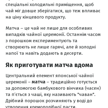
спеціальні холодильні приміщення, щоб
чай міг довше зберігатися, що теж впливає
на ціну кінцевого продукту.
Матча – це чай не лише для особливих
випадків чайної церемонії. Останнім часом
з порошком експериментують та
створюють не лише гарячі, але й холодні
напої та навіть додають в десерти.
Як приготувати матча вдома
Центральний елемент японської чайної
церемонії –
матча
– традиційно готується
за допомогою бамбукового вінчика (часен)
та п’ється з чаші, яку називають "чаван".
Дрібний порошок розчиняють у воді до
утворення кремоподібної пасти.