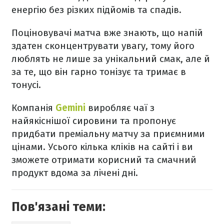
енергію без різких підйомів та спадів.
Поціновувачі матча вже знають, що напій
здатен сконцентрувати увагу, тому його
люблять не лише за унікальний смак, але й
за те, що він гарно тонізує та тримає в
тонусі.
Компанія
Gemini
виробляє чаї з
найякіснішої сировини та пропонує
придбати преміальну матчу за приємними
цінами. Усього кілька кліків на сайті і ви
зможете отримати корисний та смачний
продукт вдома за лічені дні.
Пов'язані теми: