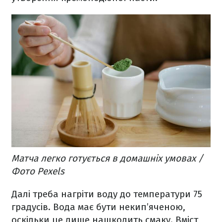
Матча легко готується в домашніх умовах /
Фото Pexels
Далі треба нагріти воду до температури 75
градусів. Вода має бути некип’яченою,
оскільки це лише нашкодить смаку. Вміст