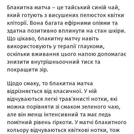
Блакитна матча – це тайський синій чай,
який готують з висушених пелюсток квітки
кліторії. Вона багата ефірними оліями та
здатна позитивно вплинути на стан шкіри.
Що цікаво, блакитну матчу навіть
використовують у терапії глаукоми,
оскільки вживання цього напою допомагає
знизити внутрішньоочний тиск та
покращити зір.
Щодо смаку, то блакитна матча
відрізняється від класичної. У ній
відчуваються легкі трав’янисті нотки, які
можна порівняти зі смаком зеленого чаю,
але він менш інтенсивний та має ледь
помітний рівень гіркоти. У матчі блакитного
кольору відчуваються квіткові нотки, тож