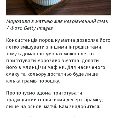
Морозиво з матчею має незрівнянний смак
/ Фото Getty Images
Консистенція порошку матча дозволяє його
легко змішувати з іншими інгредієнтами,
тому в домашніх умовах можна легко
приготувати морозиво з матча, додати
його в млинці чи мафіни. Для насиченого
смаку та кольору достатньо буде лише
кілька грамів порошку.
Пропонуємо вдома приготувати
традиційний італійський десерт тірамісу,
лише на основі матчі. Вам знадобиться: