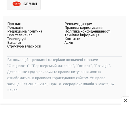
GEMINI
Про нас
Рекламодавцям
Редакція
Правила користування
Редакційна політика
Політика конфіденційності
Про телеканал
Технічна інформація
Телеведучі
Контакти
Вакансії
Архів
Структура власності
Всі комерційні рекламні матеріали позначені словами
"Спецпроєкт", "Партнерський матеріал", "Експерт", "Позиція".
Детальніше щодо реклами та правил цитування можна
ознайомитись в правилах користування сайтом. Усі права
захищені. © 2005—2021, ПрАТ «Телерадіокомпанія "Люкс"», 24
Канал.