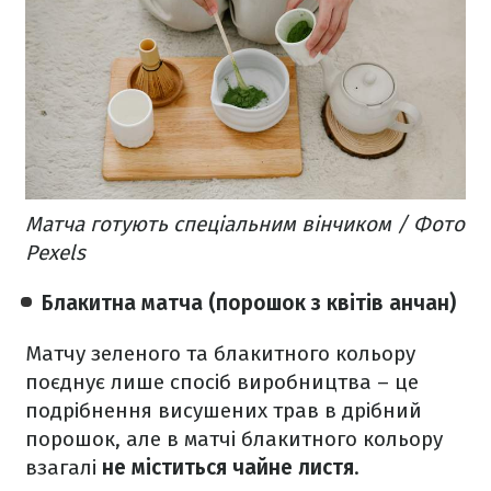
Матча готують спеціальним вінчиком / Фото
Pexels
Блакитна матча (порошок з квітів анчан)
Матчу зеленого та блакитного кольору
поєднує лише спосіб виробництва – це
подрібнення висушених трав в дрібний
порошок, але в матчі блакитного кольору
взагалі
не міститься чайне листя
.