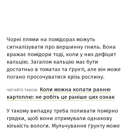
Чорні плями на помідорах можуть
сигналізувати про вершинну гниль. Вона
вражає помідори тоді, коли у них дефіцит
кальцію. Загалом кальцію має бути
достатньо в томатах та ґрунті, але він може
погано просочуватися крізь рослину.
Коли можна копати ранню
ЧИТАЙТЕ ТАКОЖ
картоплю: не робіть це раніше цих ознак
У такому випадку треба поливати помірно
грядки, щоб вони отримували однакову
кількість вологи. Мульчування ґрунту може