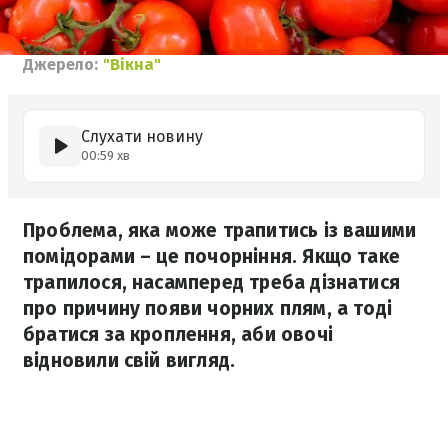
Джерело:
"Вікна"
Слухати новину
00:59 хв
Проблема, яка може трапитись із вашими
помідорами – це почорніння. Якщо таке
трапилося, насамперед треба дізнатися
про причину появи чорних плям, а тоді
братися за кроплення, аби овочі
відновили свій вигляд.