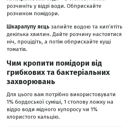
розчиніть у відрі води. Обприскайте
розчином помідори.
Шкаралупу яєць
залийте водою та кип’ятіть
декілька хвилин. Дайте розчину настоятися
ніч, процідіть, а потім обприскайте кущі
томатів.
Чим кропити помідори від
грибкових та бактеріальних
захворювань
Для цього вам потрібно використовувати
1% бордоської суміші, 1 столову ложку на
відро води мідного купоросу чи 1%
хлористого кальцію.