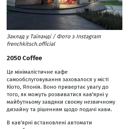
Заклад у Таїланді / Фото з Instagram
frenchkitsch.official
2050 Coffee
Це мінімалістичне кафе
самообслуговування заховалося у місті
Кіото, Японія. Воно привертає увагу до
того, як можуть розвиватися кав'ярні у
майбутньому завдяки своєму незвичному
дизайну та рішенням щодо подачі кави.
В кав'ярні встановлені автомати