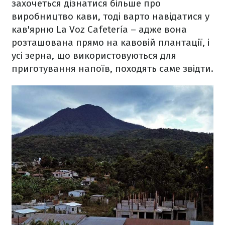
захочеться дізнатися більше про
виробництво кави, тоді варто навідатися у
кав'ярню La Voz Cafetería – адже вона
розташована прямо на кавовій плантації, і
усі зерна, що використовуються для
приготування напоїв, походять саме звідти.