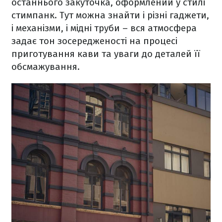
останнього закуточка, оформлений у стилі
стимпанк. Тут можна знайти і різні гаджети,
і механізми, і мідні труби – вся атмосфера
задає тон зосередженості на процесі
приготування кави та уваги до деталей її
обсмажування.