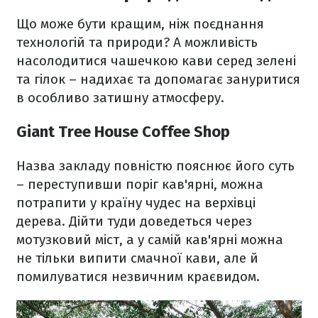
Що може бути кращим, ніж поєднання
технологій та природи? А можливість
насолодитися чашечкою кави серед зелені
та гілок – надихає та допомагає зануритися
в особливо затишну атмосферу.
Giant Tree House Coffee Shop
Назва закладу повністю пояснює його суть
– переступивши поріг кав'ярні, можна
потрапити у країну чудес на верхівці
дерева. Дійти туди доведеться через
мотузковий міст, а у самій кав'ярні можна
не тільки випити смачної кави, але й
помилуватися незвичним краєвидом.