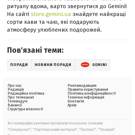
ритуалу вдома, варто звернутися до Gemini!
На сайті
store.gemini.ua
знайдете найкращі
сорти кави та чаю, які подарують
атмосферу улюблених подорожей.
Пов'язані теми:
ПОРАДИ
НОВИНИ ПОРАДИ
GEMINI
Про нас
Рекламодавцям
Редакція
Правила користування
Редакційна політика
Політика конфіденційності
Про телеканал
Технічна інформація
Телеведучі
Контакти
Вакансії
Архів
Структура власності
Всі комерційні рекламні матеріали позначені словами
"Спецпроєкт", "Партнерський матеріал", "Експерт", "Позиція".