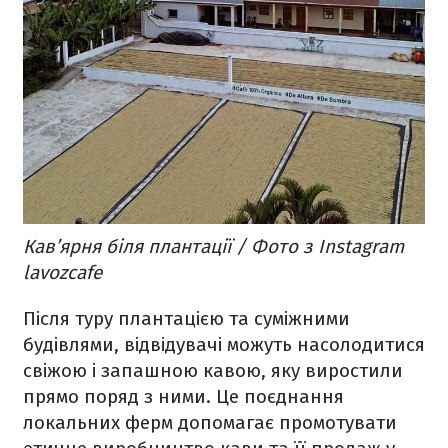
Кав’ярня біля плантації / Фото з Instagram
lavozcafe
Після туру плантацією та суміжними
будівлями, відвідувачі можуть насолодитися
свіжою і запашною кавою, яку виростили
прямо поряд з ними. Це поєднання
локальних ферм допомагає промотувати