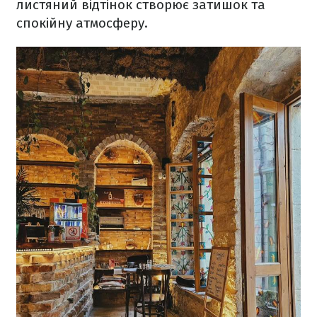
листяний відтінок створює затишок та
спокійну атмосферу.