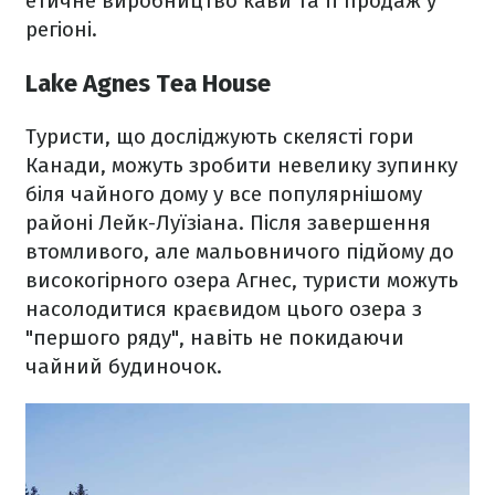
етичне виробництво кави та її продаж у
регіоні.
Lake Agnes Tea House
Туристи, що досліджують скелясті гори
Канади, можуть зробити невелику зупинку
біля чайного дому у все популярнішому
районі Лейк-Луїзіана. Після завершення
втомливого, але мальовничого підйому до
високогірного озера Агнес, туристи можуть
насолодитися краєвидом цього озера з
"першого ряду", навіть не покидаючи
чайний будиночок.