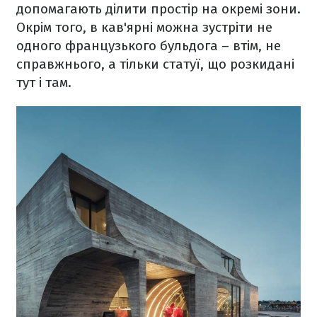
допомагають ділити простір на окремі зони.
Окрім того, в кав'ярні можна зустріти не
одного французького бульдога – втім, не
справжнього, а тільки статуї, що розкидані
тут і там.