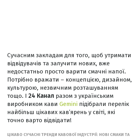
Сучасним закладам для того, щоб утримати
відвідувачів та залучити нових, вже
недостатньо просто варити смачні напої.
Потрібно вражати – концепцією, дизайном,
культурою, незвичним розташуванням
тощо. І
24 Канал
разом з українським
виробником кави
Gemini
підібрали перелік
найбільш цікавих кав’ярень у світі, які
точно варто відвідати!
ЦІКАВО СУЧАСНІ ТРЕНДИ КАВОВОЇ ІНДУСТРІЇ: НОВІ СМАКИ ТА