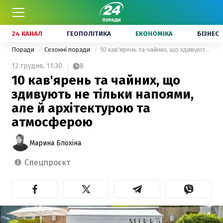
24 КАНАЛ
ГЕОПОЛІТИКА
ЕКОНОМІКА
БІЗНЕС
Поради
Сезонні поради
10 кав'ярень та чайних, що здивують не тільки напоями, але й архітектурою та атмосферою
12 грудня,
11:30
8
10 кав'ярень та чайних, що
здивують не тільки напоями,
але й архітектурою та
атмосферою
Марина Блохіна
спецпроєкт