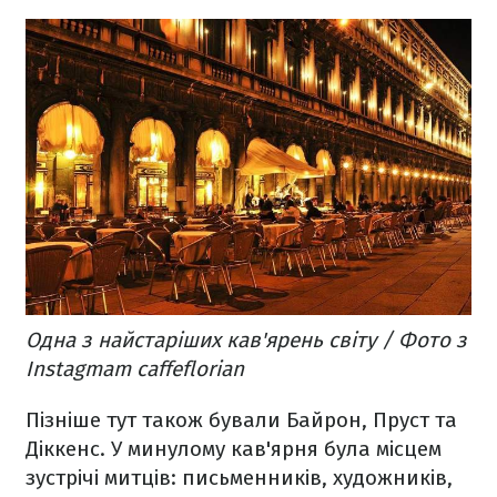
Одна з найстаріших кав'ярень світу / Фото з
Instagmam caffeflorian
Пізніше тут також бували Байрон, Пруст та
Діккенс. У минулому кав'ярня була місцем
зустрічі митців: письменників, художників,