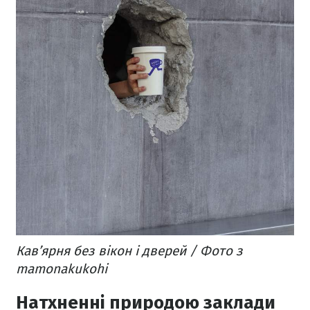
Кав’ярня без вікон і дверей / Фото з
mamonakukohi
Натхненні природою заклади