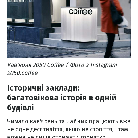
Кав'ярня 2050 Coffee / Фото з Instagram
2050.coffee
Історичні заклади:
багатовікова історія в одній
будівлі
Чимало кав'ярень та чайних працюють вже
не одне десятиліття, якщо не століття, і там
можна не лише отримати горнятко