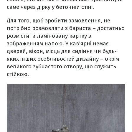
саме через дірку у бетонній стіні.
Для того, щоб зробити замовлення, не
потрібно розмовляти з бариста – достатньо
розмістити ламіновану картку з
зображенням напою. У кав'ярні немає
дверей, вікон, місць для сидіння чи будь-
яких інших особливостей дизайну – окрім
великого зубчастого отвору, що служить
стійкою.