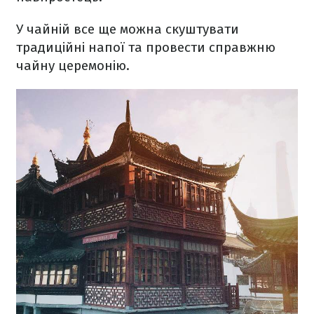
У чайній все ще можна скуштувати
традиційні напої та провести справжню
чайну церемонію.