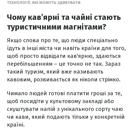
ТЕХНОЛОГІЇ, ЯКІ МОЖУТЬ ЗДИВУВАТИ
Чому кав’ярні та чайні стають
туристичними магнітами?
Якщо слова про те, що люди спеціально
їдуть в інші міста чи навіть країни для того,
щоб просто відвідати кав'ярню, здаються
перебільшенням – це точно не так. Зараз
такий туризм, який вже називають
кавовим, розвивається як ніколи стрімко.
Чимало людей готові платити гроші за те,
щоб посидіти у культовому закладі або
скуштувати напій з унікального сорту чаю
чи кави, який подають тільки у конкретній
країні.