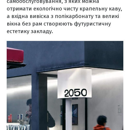
самообслуговування, з яких можна
отримати екологічно чисту крапельну каву,
а вхідна вивіска з полікарбонату та великі
вікна без рам створюють футуристичну
естетику закладу.