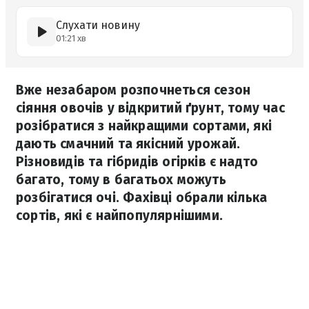
Слухати новину
01:21 хв
Вже незабаром розпочнеться сезон
сіяння овочів у відкритий ґрунт, тому час
розібратися з найкращими сортами, які
дають смачний та якісний урожай.
Різновидів та гібридів огірків є надто
багато, тому в багатьох можуть
розбігатися очі. Фахівці обрали кілька
сортів, які є найпопулярнішими.