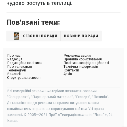
чудово ростуть в теплиці.
Пов'язані теми:
СЕЗОННІ ПОРАДИ
НОВИНИ ПОРАДИ
Про нас
Рекламодавцям
Редакція
Правила користування
Редакційна політика
Політика конфіденційності
Про телеканал
Технічна інформація
Телеведучі
Контакти
Вакансії
Архів
Структура власності
Всі комерційні рекламні матеріали позначені словами
"Спецпроєкт", "Партнерський матеріал", "Експерт", "Позиція".
Детальніше щодо реклами та правил цитування можна
ознайомитись в правилах користування сайтом. Усі права
захищені. © 2005—2021, ПрАТ «Телерадіокомпанія "Люкс"», 24
Канал.