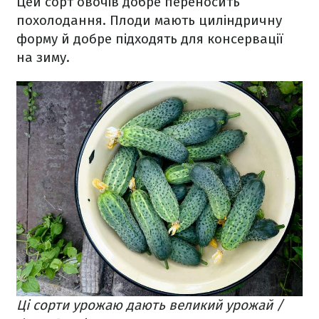
Цей сорт овочів добре переносить
похолодання. Плоди мають циліндричну
форму й добре підходять для консервації
на зиму.
Ці сорти урожаю дають великий урожай /