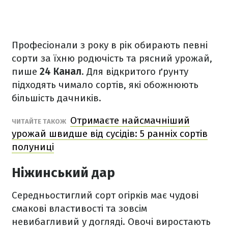
Професіонали з року в рік обирають певні
сорти за їхню родючість та рясний урожай,
пише
24 Канал
. Для відкритого ґрунту
підходять чимало сортів, які обожнюють
більшість дачників.
Отримаєте найсмачніший
ЧИТАЙТЕ ТАКОЖ
урожай швидше від сусідів: 5 ранніх сортів
полуниці
Ніжинський дар
Середньостиглий сорт огірків має чудові
смакові властивості та зовсім
невибагливий у догляді. Овочі виростають