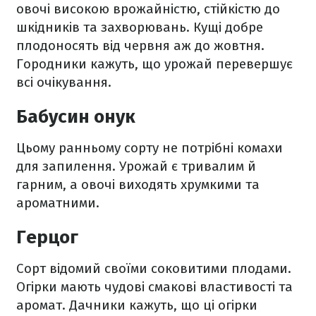
овочі високою врожайністю, стійкістю до
шкідників та захворювань. Кущі добре
плодоносять від червня аж до жовтня.
Городники кажуть, що урожай перевершує
всі очікування.
Бабусин онук
Цьому ранньому сорту не потрібні комахи
для запилення. Урожай є тривалим й
гарним, а овочі виходять хрумкими та
ароматними.
Герцог
Сорт відомий своїми соковитими плодами.
Огірки мають чудові смакові властивості та
аромат. Дачники кажуть, що ці огірки