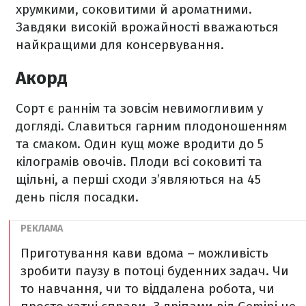
хрумкими, соковитими й ароматними.
Завдяки високій врожайності вважаються
найкращими для консервування.
Акорд
Сорт є раннім та зовсім невимогливим у
догляді. Славиться гарним плодоношенням
та смаком. Один кущ може вродити до 5
кілограмів овочів. Плоди всі соковиті та
щільні, а перші сходи з’являються на 45
день після посадки.
Приготування кави вдома – можливість
зробити паузу в потоці буденних задач. Чи
то навчання, чи то віддалена робота, чи