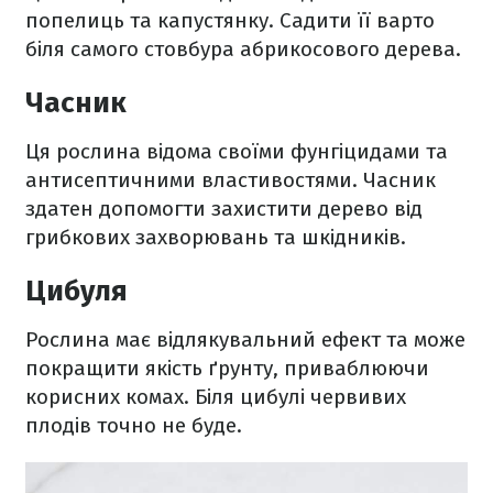
попелиць та капустянку. Садити її варто
біля самого стовбура абрикосового дерева.
Часник
Ця рослина відома своїми фунгіцидами та
антисептичними властивостями. Часник
здатен допомогти захистити дерево від
грибкових захворювань та шкідників.
Цибуля
Рослина має відлякувальний ефект та може
покращити якість ґрунту, приваблюючи
корисних комах. Біля цибулі червивих
плодів точно не буде.