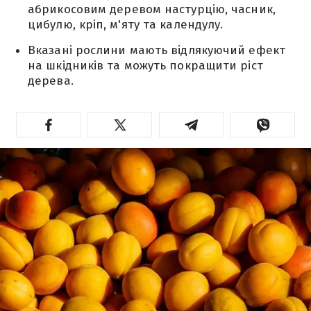
абрикосовим деревом настурцію, часник,
цибулю, кріп, м'яту та календулу.
Вказані рослини мають відлякуючий ефект
на шкідників та можуть покращити ріст
дерева.