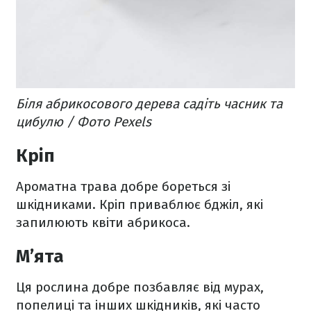
Біля абрикосового дерева садіть часник та
цибулю / Фото Pexels
Кріп
Ароматна трава добре бореться зі
шкідниками. Кріп приваблює бджіл, які
запилюють квіти абрикоса.
М’ята
Ця рослина добре позбавляє від мурах,
попелиці та інших шкідників, які часто