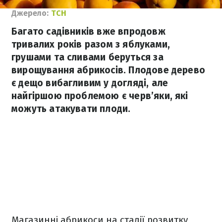
Джерело:
ТСН
Багато садівників вже впродовж
тривалих років разом з яблуками,
грушами та сливами беруться за
вирощування абрикосів. Плодове дерево
є дещо вибагливим у догляді, але
найгіршою проблемою є черв’яки, які
можуть атакувати плоди.
Магазинні абрикоси на стадії розвитку