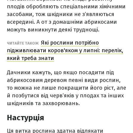
плодів обробляють спеціальними хімічними
засобами, тож шкідники не з’являються
всередині. А от з домашніми абрикосами
можуть виникнути деякі труднощі.
Які рослини потрібно
ЧИТАЙТЕ ТАКОЖ
підживлювати коров'яком у липні: перелік,
який треба знати
Дачники кажуть, що якщо посадити під
абрикосовим деревом певні види рослин,
то можна не лише покращити його ріст, але
й позбутися від черв’яків у плодах та інших
шкідників та захворювань.
Настурція
Ця витка рослина здатна відлякати