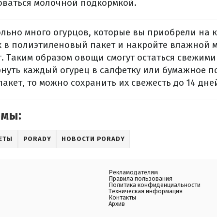
оваться молочной подкормкой.
вольно много огурцов, которые вы приобрели на 
х в полиэтиленовый пакет и накройте влажной м
. Таким образом овощи смогут остаться свежими 
ернуть каждый огурец в салфетку или бумажное п
кет, то можно сохранить их свежесть до 14 дне
емы:
ЕТЫ
PORADY
НОВОСТИ PORADY
Рекламодателям
Правила пользования
Политика конфиденциальности
Техническая информация
Контакты
Архив