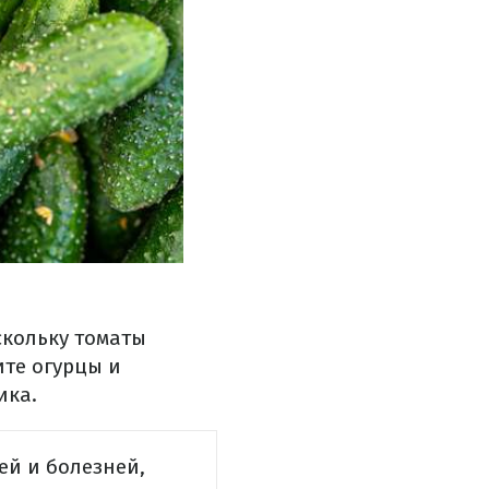
скольку томаты
ите огурцы и
ика.
ей и болезней,