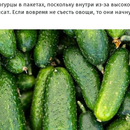
огурцы в пакетах, поскольку внутри из-за высок
сат. Если вовремя не съесть овощи, то они начну