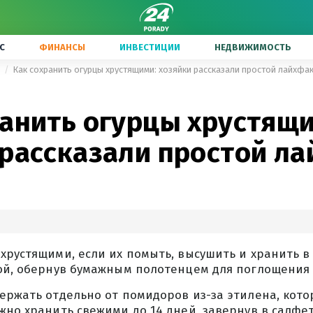
С
ФИНАНСЫ
ИНВЕСТИЦИИ
НЕДВИЖИМОСТЬ
ы
Как сохранить огурцы хрустящими: хозяйки рассказали простой лайхфа
ранить огурцы хрустящи
 рассказали простой л
хрустящими, если их помыть, высушить и хранить 
кой, обернув бумажным полотенцем для поглощения 
ержать отдельно от помидоров из-за этилена, кото
жно хранить свежими до 14 дней, завернув в салфе