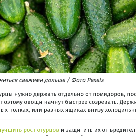
ниться свежими дольше / Фото Pexels
гурцы нужно держать отдельно от помидоров, по
 поэтому овощи начнут быстрее созревать. Держ
ых полках, или разных ящиках внизу холодильн
лучшить рост огурцов
и защитить их от вредител