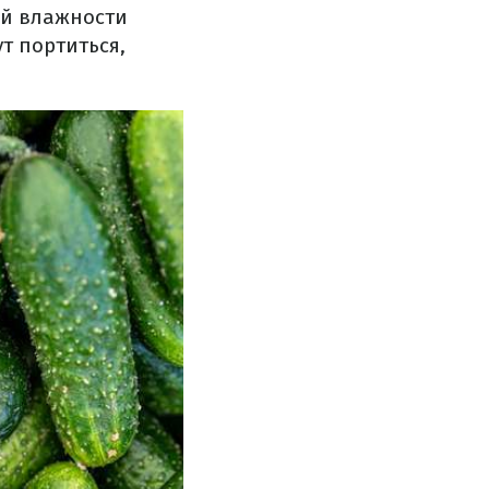
ой влажности
т портиться,