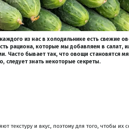
 каждого из нас в холодильнике есть свежие о
ть рациона, которые мы добавляем в салат, 
ми. Часто бывает так, что овощи становятся м
о, следует знать некоторые секреты.
ют текстуру и вкус, поэтому для того, чтобы их 