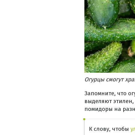
Огурцы смогут хра
Запомните, что о
выделяют этилен,
помидоры на разн
К слову, чтобы
у