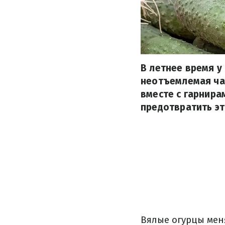
В летнее время у
неотъемлемая час
вместе с гарнира
предотвратить эт
Вялые огурцы меня