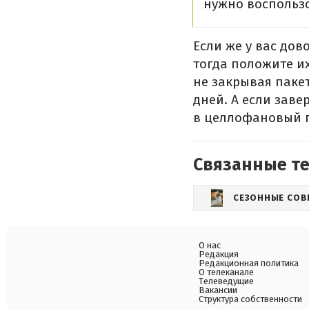
нужно воспольз
Если же у вас до
тогда положите и
не закрывая пакет
дней. А если зав
в целлофановый па
Связанные т
СЕЗОННЫЕ СОВ
О нас
Редакция
Редакционная политика
О телеканале
Телеведущие
Вакансии
Структура собственности