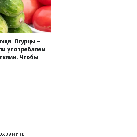
вощи. Огурцы –
или употребляем
ягкими. Чтобы
сохранить