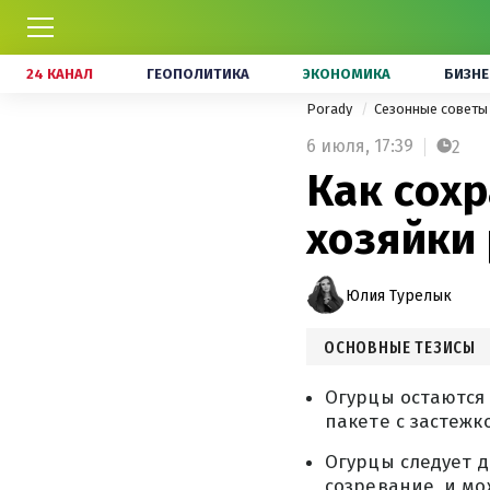
24 КАНАЛ
ГЕОПОЛИТИКА
ЭКОНОМИКА
БИЗНЕ
Porady
Сезонные совет
6 июля,
17:39
2
Как сох
хозяйки
Юлия Турелык
ОСНОВНЫЕ ТЕЗИСЫ
Огурцы остаются 
пакете с застеж
Огурцы следует д
созревание, и мо