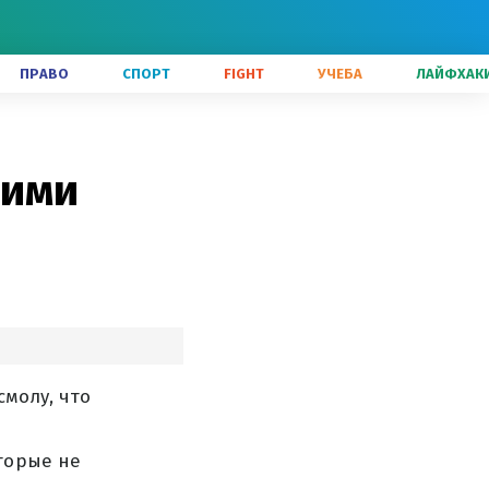
ПРАВО
СПОРТ
FIGHT
УЧЕБА
ЛАЙФХАК
ними
смолу, что
торые не