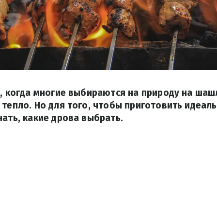
я, когда многие выбираются на природу на ша
 тепло. Но для того, чтобы приготовить идеал
нать, какие дрова выбрать.