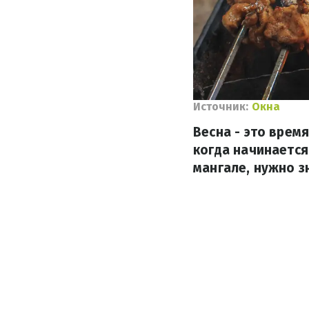
Источник:
Окна
Весна - это врем
когда начинается
мангале, нужно з