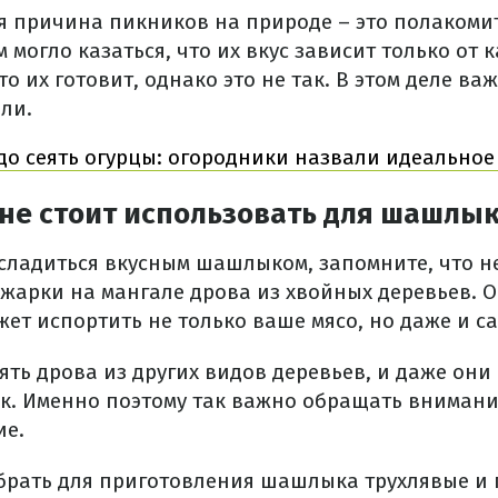
я причина пикников на природе – это полакоми
могло казаться, что их вкус зависит только от к
кто их готовит, однако это не так. В этом деле в
ли.
до сеять огурцы: огородники назвали идеальное
 не стоит использовать для шашлы
асладиться вкусным шашлыком, запомните, что н
 жарки на мангале дрова из хвойных деревьев. О
жет испортить не только ваше мясо, но даже и с
ять дрова из других видов деревьев, и даже они
. Именно поэтому так важно обращать вниман
ие.
 брать для приготовления шашлыка трухлявые и 