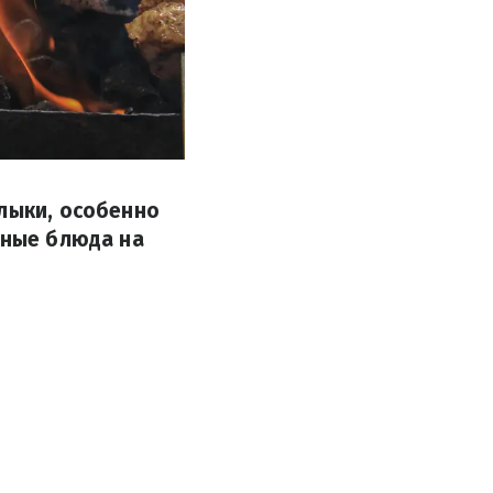
шлыки, особенно
ьные блюда на