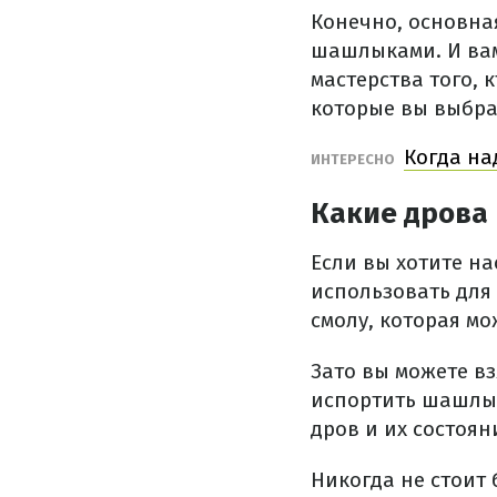
Конечно, основна
шашлыками. И вам 
мастерства того, 
которые вы выбра
Когда на
ИНТЕРЕСНО
Какие дрова
Если вы хотите н
использовать для
смолу, которая мо
Зато вы можете вз
испортить шашлык
дров и их состоян
Никогда не стоит