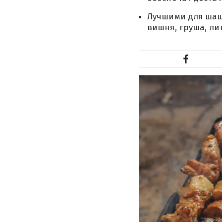
Лучшими для шашл
вишня, груша, ли