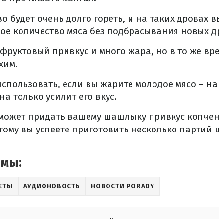
ево будет очень долго гореть, и на таких дровах 
ое количество мяса без подбрасывания новых д
 фруктовый привкус и много жара, но в то же вр
хим.
использовать, если вы жарите молодое мясо – на
на только усилит его вкус.
о может придать вашему шашлыку привкус копчен
этому вы успеете приготовить несколько партий
емы:
ЕТЫ
АУДИОНОВОСТЬ
НОВОСТИ PORADY