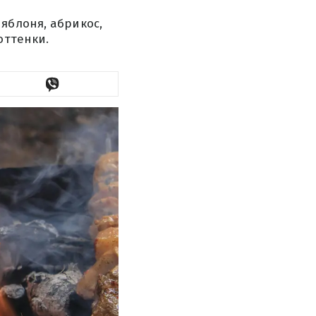
яблоня, абрикос,
оттенки.