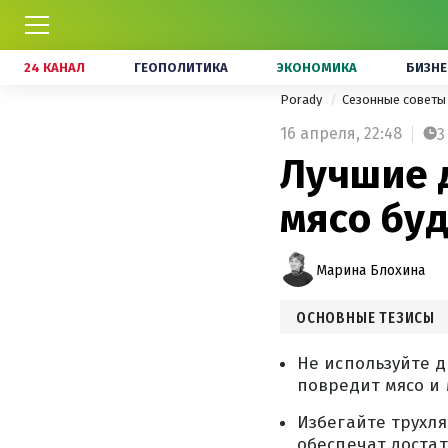
24 КАНАЛ
ГЕОПОЛИТИКА
ЭКОНОМИКА
БИЗНЕ
Porady
Сезонные совет
16 апреля,
22:48
3
Лучшие 
мясо буд
Марина Блохина
ОСНОВНЫЕ ТЕЗИСЫ
Не используйте д
повредит мясо и 
Избегайте трухл
обеспечат доста