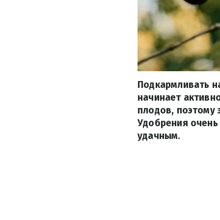
Подкармливать на
начинает активно
плодов, поэтому 
Удобрения очень
удачным.