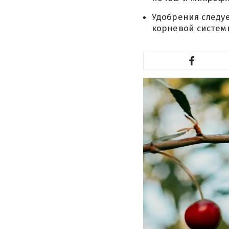
Удобрения следуе
корневой системы