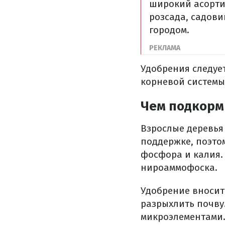
широкий асортиме
розсада, садовий
городом.
Удобрения следуе
корневой системы
Чем подкорм
Взрослые деревья
поддержке, поэто
фосфора и калия.
нироаммофоска.
Удобрение вносит
разрыхлить почву
микроэлементами.