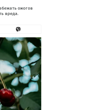
избежать ожогов
ть вреда.