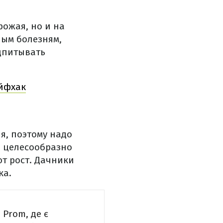
рожая, но и на
ным болезням,
одпитывать
айфхак
я, поэтому надо
е целесообразно
т рост. Дачники
ка.
 Prom, де є