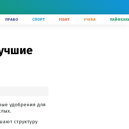
ПРАВО
СПОРТ
FIGHT
УЧЕБА
ЛАЙФХАК
лучшие
ные удобрения для
лых.
шают структуру