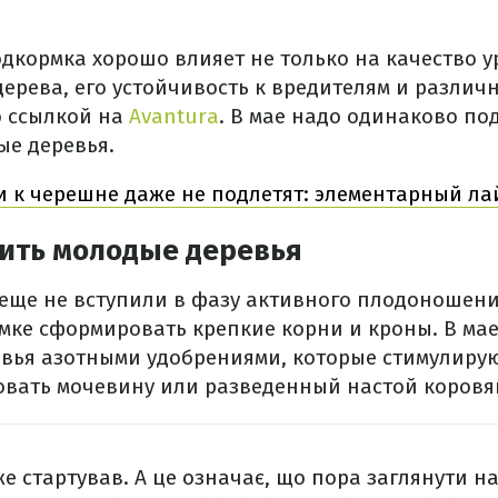
дкормка хорошо влияет не только на качество у
ерева, его устойчивость к вредителям и различ
о ссылкой на
Avantura
. В мае надо одинаково п
ые деревья.
 к черешне даже не подлетят: элементарный л
ить молодые деревья
еще не вступили в фазу активного плодоношени
мке сформировать крепкие корни и кроны. В ма
вья азотными удобрениями, которые стимулирую
овать мочевину или разведенный настой коровя
е стартував. А це означає, що пора заглянути на