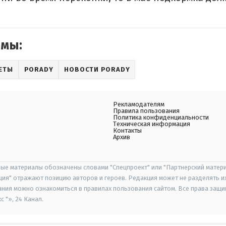
емы:
ЕТЫ
PORADY
НОВОСТИ PORADY
Рекламодателям
Правила пользования
Политика конфиденциальности
Техническая информация
Контакты
Архив
ые материалы обозначены словами "Спецпроект" или "Партнерский матери
иция" отражают позицию авторов и героев. Редакция может не разделять и
ания можно ознакомиться в правилах пользования сайтом. Все права защ
 "», 24 Канал.