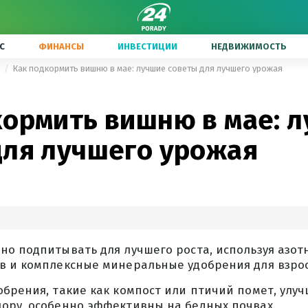
С
ФИНАНСЫ
ИНВЕСТИЦИИ
НЕДВИЖИМОСТЬ
ы
Как подкормить вишню в мае: лучшие советы для лучшего урожая
кормить вишню в мае: 
для лучшего урожая
но подпитывать для лучшего роста, используя азот
в и комплексные минеральные удобрения для взрос
брения, такие как компост или птичий помет, улуч
ору, особенно эффективны на бедных почвах.