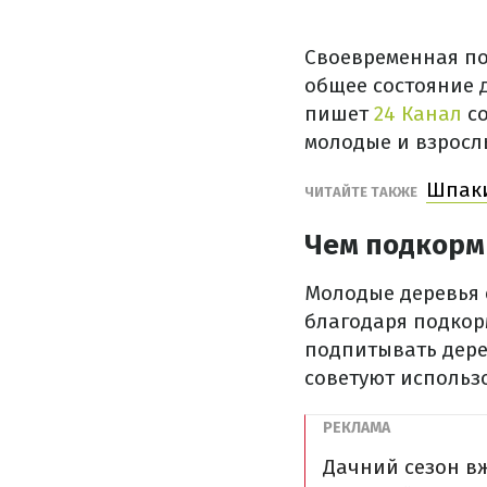
Своевременная по
общее состояние д
пишет
24 Канал
с
молодые и взросл
Шпаки
ЧИТАЙТЕ ТАКЖЕ
Чем подкорм
Молодые деревья 
благодаря подкор
подпитывать дере
советуют использ
Дачний сезон вж