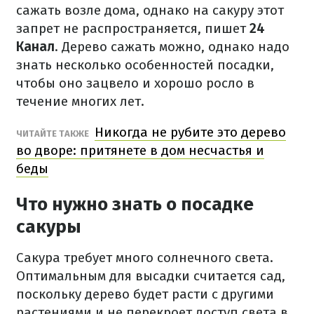
сажать возле дома, однако на сакуру этот
запрет не распространяется, пишет
24
Канал
. Дерево сажать можно, однако надо
знать несколько особенностей посадки,
чтобы оно зацвело и хорошо росло в
течение многих лет.
Никогда не рубите это дерево
ЧИТАЙТЕ ТАКЖЕ
во дворе: притянете в дом несчастья и
беды
Что нужно знать о посадке
сакуры
Сакура требует много солнечного света.
Оптимальным для высадки считается сад,
поскольку дерево будет расти с другими
растениями и не перекроет доступ света в