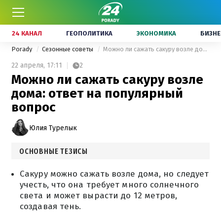
24 КАНАЛ
ГЕОПОЛИТИКА
ЭКОНОМИКА
БИЗНЕ
Porady
Сезонные советы
Можно ли сажать сакуру возле дома: ответ на популярный вопрос
22 апреля,
17:11
2
Можно ли сажать сакуру возле
дома: ответ на популярный
вопрос
Юлия Турелык
ОСНОВНЫЕ ТЕЗИСЫ
Сакуру можно сажать возле дома, но следует
учесть, что она требует много солнечного
света и может вырасти до 12 метров,
создавая тень.