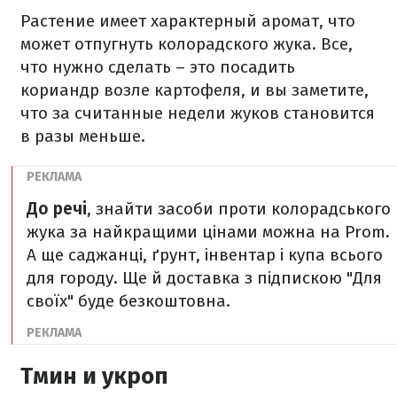
Растение имеет характерный аромат, что
может отпугнуть колорадского жука. Все,
что нужно сделать – это посадить
кориандр возле картофеля, и вы заметите,
что за считанные недели жуков становится
в разы меньше.
До речі
, знайти засоби проти колорадського
жука за найкращими цінами можна на Prom.
А ще саджанці, ґрунт, інвентар і купа всього
для городу. Ще й доставка з підпискою "Для
своїх" буде безкоштовна.
Тмин и укроп