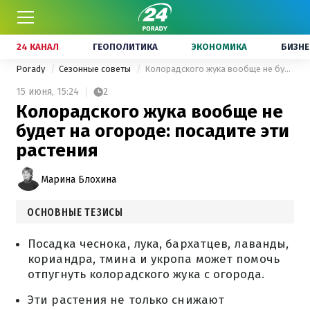
24 КАНАЛ
ГЕОПОЛИТИКА
ЭКОНОМИКА
БИЗНЕ
Porady
Сезонные советы
Колорадского жука вообще не будет на огороде: посадите эти растения
15 июня,
15:24
2
Колорадского жука вообще не
будет на огороде: посадите эти
растения
Марина Блохина
ОСНОВНЫЕ ТЕЗИСЫ
Посадка чеснока, лука, бархатцев, лаванды,
кориандра, тмина и укропа может помочь
отпугнуть колорадского жука с огорода.
Эти растения не только снижают