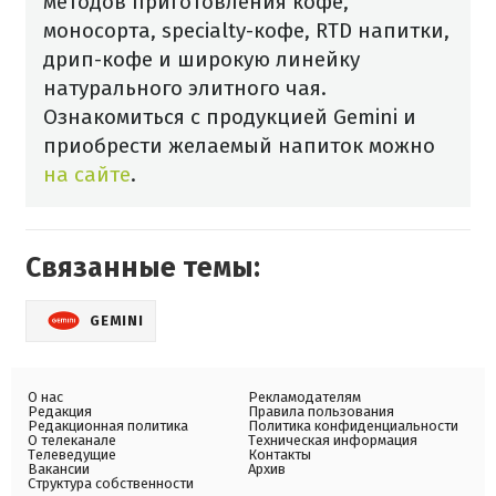
методов приготовления кофе,
моносорта, specialty-кофе, RTD напитки,
дрип-кофе и широкую линейку
натурального элитного чая.
Ознакомиться с продукцией Gemini и
приобрести желаемый напиток можно
на сайте
.
Связанные темы:
GEMINI
О нас
Рекламодателям
Редакция
Правила пользования
Редакционная политика
Политика конфиденциальности
О телеканале
Техническая информация
Телеведущие
Контакты
Вакансии
Архив
Структура собственности