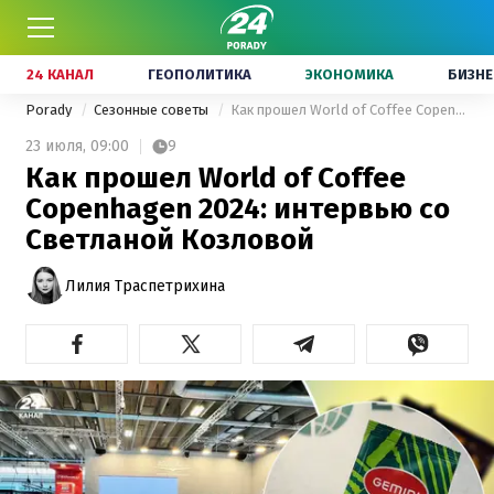
24 КАНАЛ
ГЕОПОЛИТИКА
ЭКОНОМИКА
БИЗНЕ
Porady
Сезонные советы
Как прошел World of Coffee Copenhagen 2024: интервью со Светланой Козловой
23 июля,
09:00
9
Как прошел World of Coffee
Copenhagen 2024: интервью со
Светланой Козловой
Лилия Траспетрихина