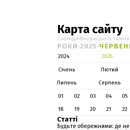
Карта сайту
Сьогодні
Вчора
Цього тижня
РОКИ
2025
ЧЕРВЕН
2024
2025
Січень
Лютий
Липень
Серпень
01
02
03
04
05
18
19
20
21
22
Статті
Будьте обережними: де не