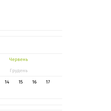
Червень
Грудень
14
15
16
17