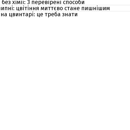
без хімії: 3 перевірені способи
липні: цвітіння миттєво стане пишнішим
 на цвинтарі: це треба знати