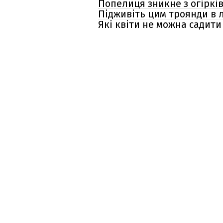
Попелиця зникне з огірків 
Підживіть цим троянди в 
Які квіти не можна садити