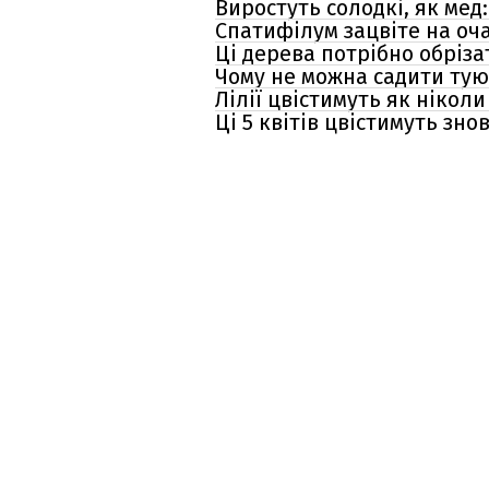
Виростуть солодкі, як мед
Спатифілум зацвіте на оча
Ці дерева потрібно обріза
Чому не можна садити тую
Лілії цвістимуть як ніколи
Ці 5 квітів цвістимуть знов