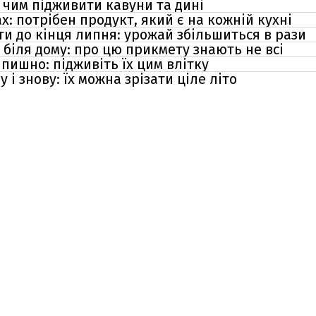
: чим підживити кавуни та дині
х: потрібен продукт, який є на кожній кухні
ти до кінця липня: урожай збільшиться в рази
 біля дому: про цю прикмету знають не всі
 пишно: підживіть їх цим влітку
у і знову: їх можна зрізати ціле літо