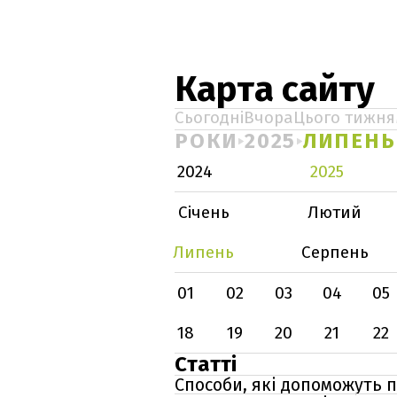
Карта сайту
Сьогодні
Вчора
Цього тижня
РОКИ
2025
ЛИПЕНЬ
2024
2025
Січень
Лютий
Липень
Серпень
01
02
03
04
05
18
19
20
21
22
Статті
Способи, які допоможуть 