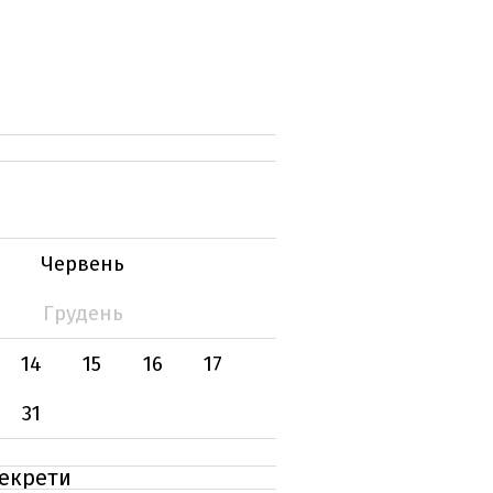
Червень
Грудень
14
15
16
17
31
секрети