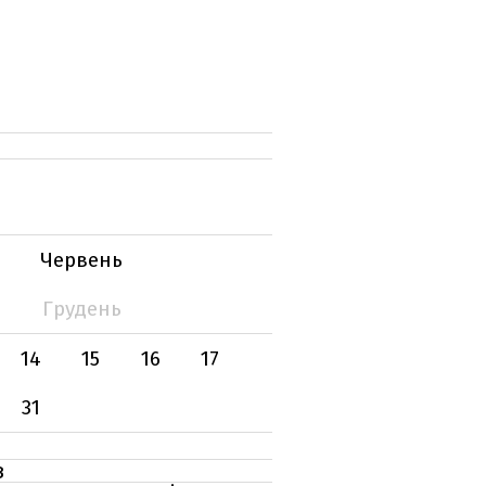
Червень
Грудень
14
15
16
17
31
в