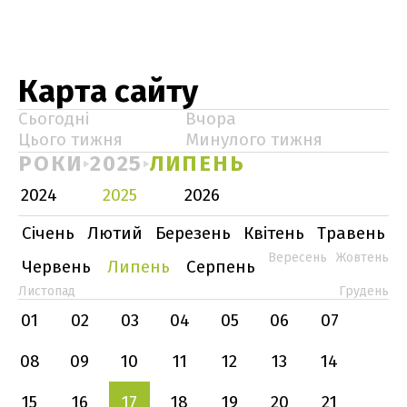
Карта сайту
Сьогодні
Вчора
Цього тижня
Минулого тижня
РОКИ
2025
ЛИПЕНЬ
2024
2025
2026
Січень
Лютий
Березень
Квітень
Травень
Вересень
Жовтень
Червень
Липень
Серпень
Листопад
Грудень
01
02
03
04
05
06
07
08
09
10
11
12
13
14
15
16
17
18
19
20
21