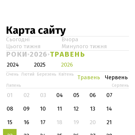
Карта сайту
Сьогодні
Вчора
Цього тижня
Минулого тижня
РОКИ
2026
ТРАВЕНЬ
2024
2025
2026
Січень
Лютий
Березень
Квітень
Травень
Червень
Липень
Серпень
01
02
03
04
05
06
07
08
09
10
11
12
13
14
15
16
17
18
19
20
21