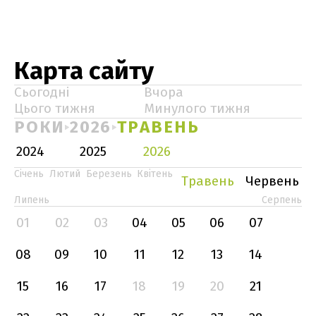
Карта сайту
Сьогодні
Вчора
Цього тижня
Минулого тижня
РОКИ
2026
ТРАВЕНЬ
2024
2025
2026
Січень
Лютий
Березень
Квітень
Травень
Червень
Липень
Серпень
01
02
03
04
05
06
07
08
09
10
11
12
13
14
15
16
17
18
19
20
21