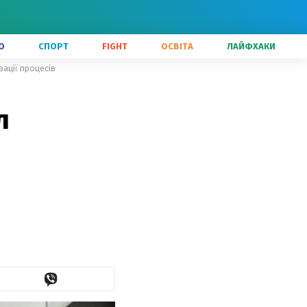
О
СПОРТ
FIGHT
ОСВІТА
ЛАЙФХАКИ
зації процесів
л