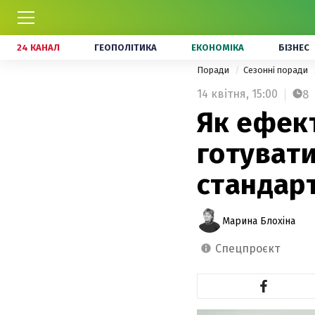
24 КАНАЛ
ГЕОПОЛІТИКА
ЕКОНОМІКА
БІЗНЕС
Поради
Сезонні поради
14 квітня,
15:00
8
Як ефек
готувати
стандарт
Марина Блохіна
спецпроєкт