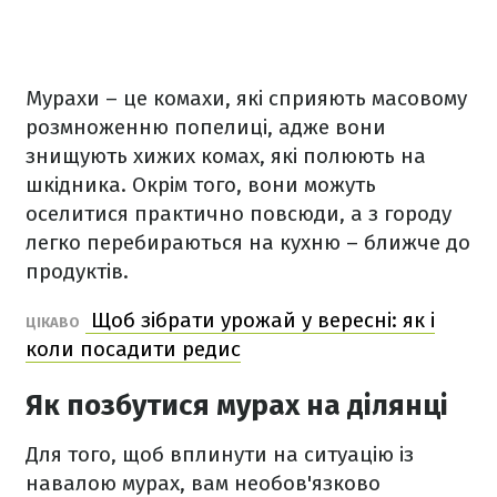
Мурахи – це комахи, які сприяють масовому
розмноженню попелиці, адже вони
знищують хижих комах, які полюють на
шкідника. Окрім того, вони можуть
оселитися практично повсюди, а з городу
легко перебираються на кухню – ближче до
продуктів.
Щоб зібрати урожай у вересні: як і
ЦІКАВО
коли посадити редис
Як позбутися мурах на ділянці
Для того, щоб вплинути на ситуацію із
навалою мурах, вам необов'язково