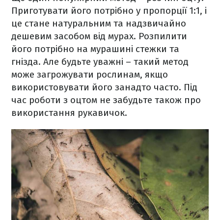
Приготувати його потрібно у пропорції 1:1, і
це стане натуральним та надзвичайно
дешевим засобом від мурах. Розпилити
його потрібно на мурашині стежки та
гнізда. Але будьте уважні – такий метод
може загрожувати рослинам, якщо
використовувати його занадто часто. Під
час роботи з оцтом не забудьте також про
використання рукавичок.