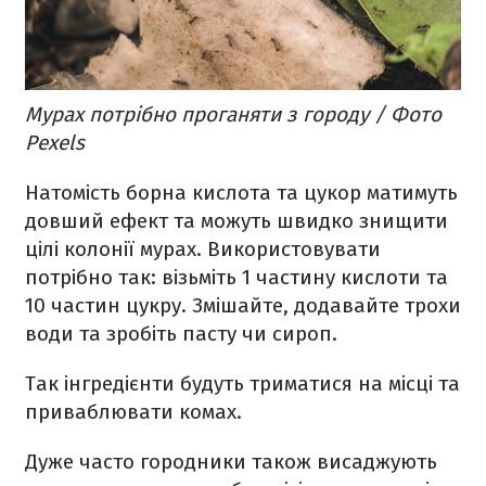
Мурах потрібно проганяти з городу / Фото
Pexels
Натомість борна кислота та цукор матимуть
довший ефект та можуть швидко знищити
цілі колонії мурах. Використовувати
потрібно так: візьміть 1 частину кислоти та
10 частин цукру. Змішайте, додавайте трохи
води та зробіть пасту чи сироп.
Так інгредієнти будуть триматися на місці та
приваблювати комах.
Дуже часто городники також висаджують