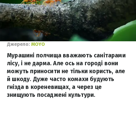
Джерело:
MOYO
Мурашині полчища вважають санітарами
лісу, і не дарма. Але ось на городі вони
можуть приносити не тільки користь, але
й шкоду. Дуже часто комахи будують
гнізда в кореневищах, а через це
знищують посаджені культури.