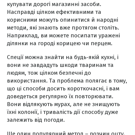
купувати дорогі магазинні засоби.
Насправді цілком ефективними та
корисними можуть опинитися й народні
методи, які знають вже протягом століть.
Наприклад, ви можете посипати уражені
ділянки на городі корицею чи перцем.
Спеції можна знайти на будь-якій кухні, і
вони не завдадуть шкоди тваринам та
людям, тож цілком безпечні до
використання. Та проблема полягає в тому,
що ці способи досить короткочасні, і вам
доведеться регулярно їх повторювати.
Вони відлякують мурах, але не знищують
їхні колонії, і тривалість дії способу дуже
залежить від погоди.
Ще один популярний метод – розчин оцту.