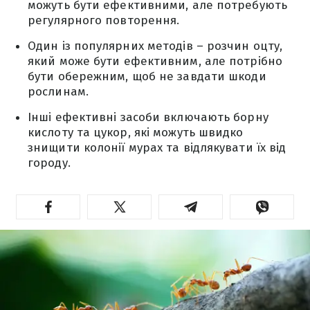
можуть бути ефективними, але потребують
регулярного повторення.
Один із популярних методів – розчин оцту,
який може бути ефективним, але потрібно
бути обережним, щоб не завдати шкоди
рослинам.
Інші ефективні засоби включають борну
кислоту та цукор, які можуть швидко
знищити колонії мурах та відлякувати їх від
городу.