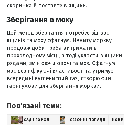
скоринка й поставте в ящики.
Зберігання в моху
Цей метод зберігання потребує від вас
ящиків та моху сфагнум. Немиту моркву
продовж доби треба витримати в
прохолодному місці, а тоді укласти в ящики
рядами, змінюючи овочі та мох. Сфагнум
має дезінфікуючі властивості та утримує
всередині вуглекислий газ, створюючи
гарні умови для зберігання моркви.
Пов'язані теми:
САД І ГОРОД
СЕЗОННІ ПОРАДИ
НОВИНИ