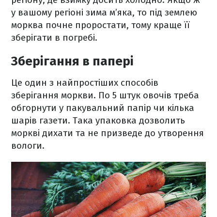
у вашому регіоні зима м’яка, то під землею
морква почне проростати, тому краще її
зберігати в погребі.
Зберігання в папері
Це один з найпростіших способів
зберігання моркви. По 5 штук овочів треба
обгорнути у пакувальний папір чи кілька
шарів газети. Така упаковка дозволить
моркві дихати та не призведе до утворення
вологи.