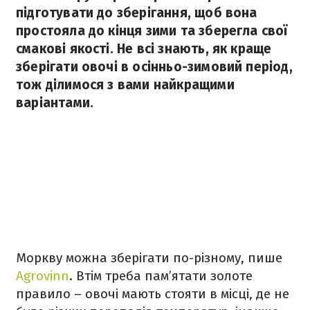
підготувати до зберігання, щоб вона
простояла до кінця зими та зберегла свої
смакові якості. Не всі знають, як краще
зберігати овочі в осінньо-зимовий період,
тож ділимося з вами найкращими
варіантами.
Моркву можна зберігати по-різному, пише
Agrovinn
. Втім треба пам’ятати золоте
правило – овочі мають стояти в місці, де не