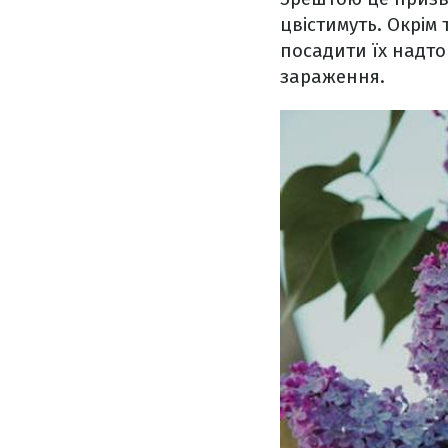
цвістимуть. Окрім 
посадити їх надто
зараження.