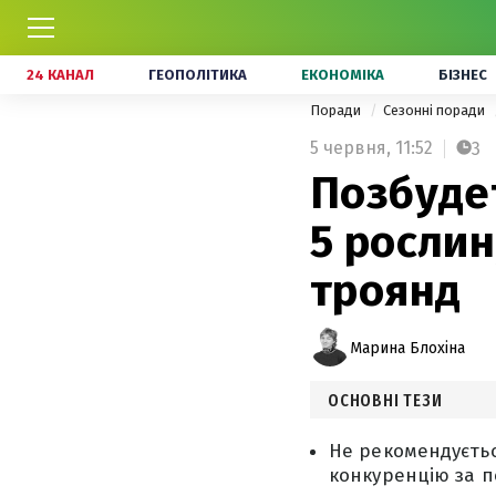
24 КАНАЛ
ГЕОПОЛІТИКА
ЕКОНОМІКА
БІЗНЕС
Поради
Сезонні поради
5 червня,
11:52
3
Позбудет
5 рослин
троянд
Марина Блохіна
ОСНОВНІ ТЕЗИ
Не рекомендується
конкуренцію за 