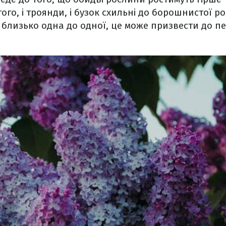
того, і троянди, і бузок схильні до борошнистої ро
 близько одна до одної, це може призвести до п