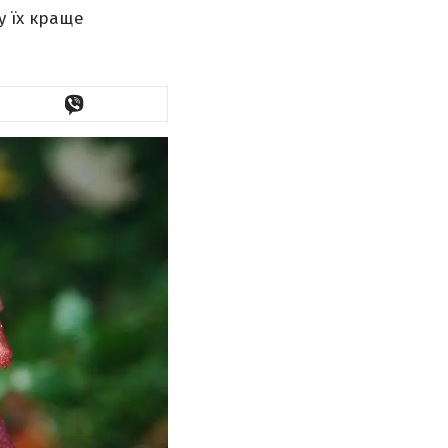
у їх краще