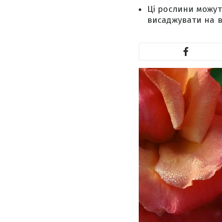
Ці рослини можуть
висаджувати на ві