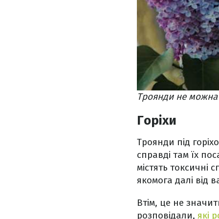
Троянди не можна 
Горіхи
Троянди під горіх
справді там їх пос
містять токсичні 
якомога далі від в
Втім, це не значи
розповідали,
які 