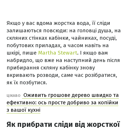
Якщо у вас вдома жорстка вода, її сліди
залишаються повсюди: на головці душа, на
скляних стінках кабінки, чайниках, посуді,
побутових приладах, а часом навіть на
шкірі, пише
Martha Stewart
. І якщо вам
набридло, що вже на наступний день після
прибирання скляну кабінку знову
вкривають розводи, саме час розібратися,
як їх позбутися.
Оживить грошове дерево швидко та
ЦІКАВО
ефективно: ось просте добриво за копійки
з вашої кухні
Як прибрати сліди від жорсткої