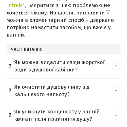
"пітніє"
, і миритися з цією проблемою не
хочеться нікому. На щастя, виправити її
можна в елементарний спосіб – дзеркало
потрібно намастити засобом, що вже є у
ванній.
ЧАСТІ ПИТАННЯ
Як можна видалити сліди жорсткої
води з душової кабінки?
Як очистити душову лійку від
кальцієвого нальоту?
Як уникнути конденсату у ванній
кімнаті після прийняття душу?