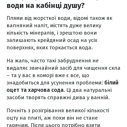
води на кабінці душу?
Плями від жорсткої води, відомі також як
вапняний наліт, містять дуже велику
кількість мінералів, і зрештою вони
залишають крейдяний осад на усіх
поверхнях, яких торкається вода.
На жаль, часто такі забруднення не
видаляє звичайний засіб для чищення скла
– та у вас в коморі вже є все, що
знадобиться для усунення проблеми:
білий
оцет та харчова сода
. Ці два натуральні
засоби творять справжні дива у ванній.
Почніть з розігрівання великої кількості
оцту на плиті, аж поки він не стане
гарячим. Після цього потрібно взяти