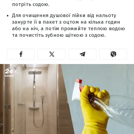
потріть содою.
Для очищення душової лійки від нальоту
занурте її в пакет з оцтом на кілька годин
або на ніч, а потім промийте теплою водою
та почистіть зубною щіткою з содою.