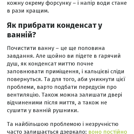
кожну окрему форсунку – і напір води стане
в рази кращим.
Як прибрати конденсат у
ванній?
Почистити ванну – це ще половина
завдання. Але щойно ви підете в гарячий
душ, як конденсат миттю почне
заповнювати приміщення, і кальцієві сліди
повернуться. Та для того, аби уникнути цієї
проблеми, варто подбати передусім про
вентиляцію. Також можна залишати двері
відчиненими після миття, а також не
сушити у ванній рушники.
Та найбільшою проблемою і незручністю
часто залишається дзеркало:
воно постійно