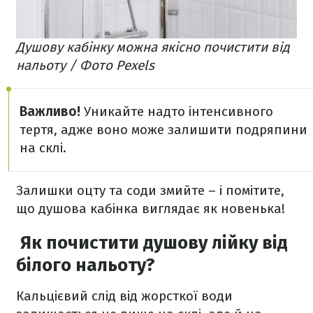
Душову кабінку можна якісно почистити від
нальоту / Фото Pexels
Важливо!
Уникайте надто інтенсивного
тертя, адже воно може залишити подряпини
на склі.
Залишки оцту та соди змийте – і помітите,
що душова кабінка виглядає як новенька!
Як почистити душову лійку від
білого нальоту?
Кальцієвий слід від жорсткої води