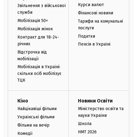
Курси валют
Звільнення з військової
служби
Фінансові новини
Мобілізація 50+
Тарифи на комунальні
послуги
Мобілізація жінок
Податки
Контракт для 18-24-
річних
Пенсія в Україні
Відстрочка від
мобілізації
Мобілізація в Україні:
скільки осіб мобілізує
ТЦК
Кіно
Новини Освіти
Найцікавіші фільми
Міністерство освіти та
науки України
Українські фільми
Школа
Фільми на вечір
НМТ 2026
Комедії