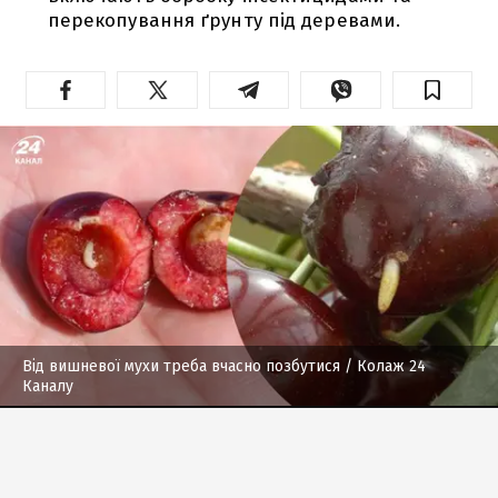
перекопування ґрунту під деревами.
Від вишневої мухи треба вчасно позбутися
/ Колаж 24
Каналу