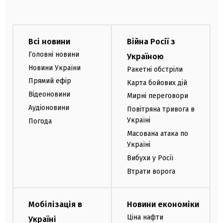
Всі новини
Війна Росії з
Головні новини
Україною
Новини України
Ракетні обстріли
Прямий ефір
Карта бойових дій
Відеоновини
Мирні переговори
Аудіоновини
Повітряна тривога в
Україні
Погода
Масована атака по
Україні
Вибухи у Росії
Втрати ворога
Мобілізація в
Новини економіки
Ціна нафти
Україні