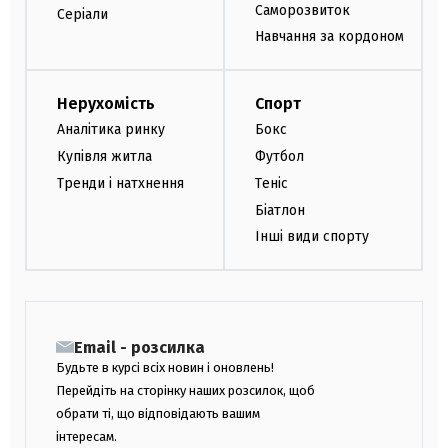
Саморозвиток
Серіали
Навчання за кордоном
Нерухомість
Спорт
Аналітика ринку
Бокс
Купівля житла
Футбол
Тренди і натхнення
Теніс
Біатлон
Інші види спорту
Email - розсилка
Будьте в курсі всіх новин і оновлень!
Перейдіть на сторінку наших розсилок, щоб
обрати ті, що відповідають вашим
інтересам.