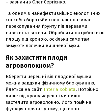
– зазначив Олег Сергієнко.
Та одним з найефективніших екологічних
способів боротьби спеціаліст називає
перекопування ґрунту під деревами
навесні та восени. Обробляти потрібно всю
площу під кроною, оскільки саме там
зимують лялечки вишневої мухи.
Як захистити плоди
агроволокном?
Вберегти черешні від плодової мушки
можна завдяки фізичному блокуванню,
йдеться на сайті
Interia Kobieta
. Потрібно
лише під крону черешні чи вишні
застелити агроволокно. Його помічна
функція полягає у тому, що воно