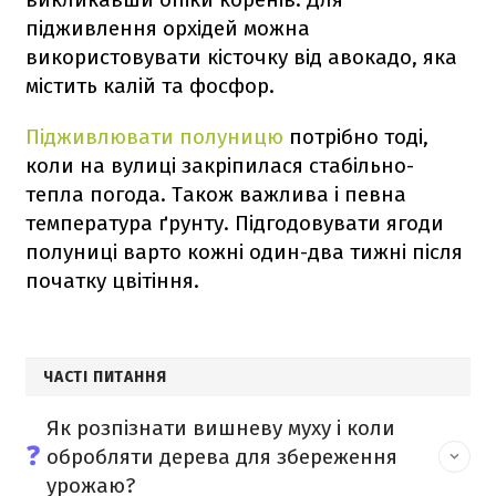
підживлення орхідей можна
використовувати кісточку від авокадо, яка
містить калій та фосфор.
Підживлювати полуницю
потрібно тоді,
коли на вулиці закріпилася стабільно-
тепла погода. Також важлива і певна
температура ґрунту. Підгодовувати ягоди
полуниці варто кожні один-два тижні після
початку цвітіння.
ЧАСТІ ПИТАННЯ
Як розпізнати вишневу муху і коли
❓
обробляти дерева для збереження
урожаю?