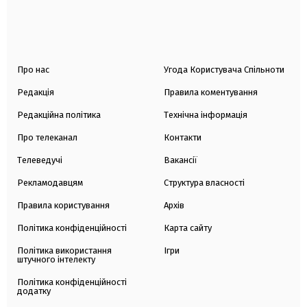
Про нас
Угода Користувача Спільноти
Редакція
Правила коментування
Редакційна політика
Технічна інформація
Про телеканал
Контакти
Телеведучі
Вакансії
Рекламодавцям
Структура власності
Правила користування
Архів
Політика конфіденційності
Карта сайту
Політика використання
Ігри
штучного інтелекту
Політика конфіденційності
додатку