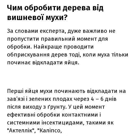
Чим обробити дерева від
вишневої мухи?
За словами експерта, дуже важливо не
пропустити правильний момент для
обробки. Найкраще проводити
обприскування дерев тоді, коли муха тільки
починає відкладати яйця.
Перші яйця мухи починають відкладати на
зав’язі і зелених плодах через 4 – 6 днів
після виходу з ґрунту. У цей момент
ефективні обробки контактними і
системними інсектицидами, такими як
"Актеллік", "Каліпсо,