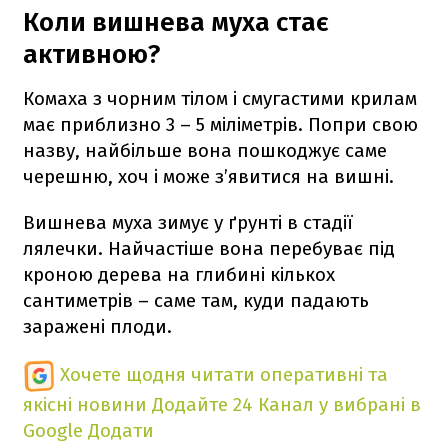
Коли вишнева муха стає
активною?
Комаха з чорним тілом і смугастими крилам
має приблизно 3 – 5 міліметрів. Попри свою
назву, найбільше вона пошкоджує саме
черешню, хоч і може з’явитися на вишні.
Вишнева муха зимує у ґрунті в стадії
лялечки. Найчастіше вона перебуває під
кроною дерева на глибині кількох
сантиметрів – саме там, куди падають
заражені плоди.
Хочете щодня читати оперативні та
якісні новини
Додайте 24 Канал у вибрані в
Google
Додати