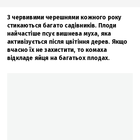
З червивими черешнями кожного року
стикаються багато садівників. Плоди
найчастіше псує вишнева муха, яка
активізується після цвітіння дерев. Якщо
вчасно їх не захистити, то комаха
відкладе яйця на багатьох плодах.