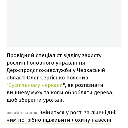
Провідний спеціаліст відділу захисту
рослин Головного управління
Держпродспоживслужби у Черкаській
області Олег Сергієнко пояснив
"
Суспільному Черкаси
", як розпізнати
вишневу муху та коли обробляти дерева,
щоб зберегти урожай.
Зміниться у рості за лічені дні:
ЧИТАЙТЕ ТАКОЖ
чим потрібно підживити лохину навесні