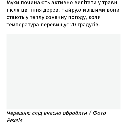
Мухи починають активно вилітати у травні
після цвітіння дерев. Найрухливішими вони
стають у теплу сонячну погоду, коли
температура перевищує 20 градусів.
Черешню слід вчасно обробити / Фото
Pexels