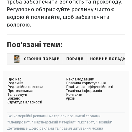
треба забезпечити вологість та прохолоду.
Регулярно обприскуйте рослину чистою
водою й поливайте, щоб забезпечити
вологою.
Пов'язані теми:
СЕЗОННІ ПОРАДИ
ПОРАДИ
НОВИНИ ПОРАДИ
Про нас
Рекламодавцям
Редакція
Правила користування
Редакційна політика
Політика конфіденційності
Про телеканал
Технічна інформація
Телеведучі
Контакти
Вакансії
Архів
Структура власності
Всі комерційні рекламні матеріали позначені словами
"Спецпроєкт", "Партнерський матеріал", "Експерт", "Позиція".
Детальніше щодо реклами та правил цитування можна