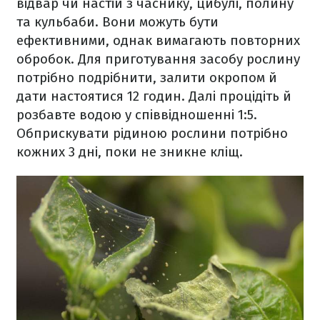
відвар чи настій з часнику, цибулі, полину
та кульбаби. Вони можуть бути
ефективними, однак вимагають повторних
обробок. Для приготування засобу рослину
потрібно подрібнити, залити окропом й
дати настоятися 12 годин. Далі процідіть й
розбавте водою у співвідношенні 1:5.
Обприскувати рідиною рослини потрібно
кожних 3 дні, поки не зникне кліщ.