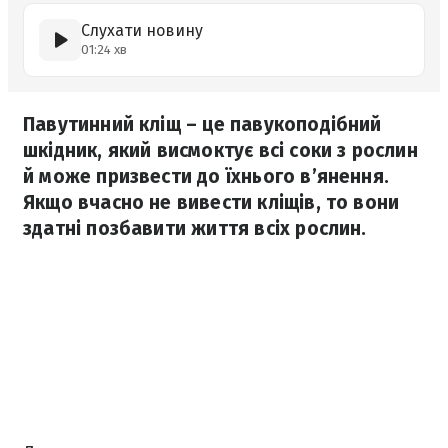
Слухати новину
01:24 хв
Павутинний кліщ – це павукоподібний
шкідник, який висмоктує всі соки з рослин
й може призвести до їхнього в’янення.
Якщо вчасно не вивести кліщів, то вони
здатні позбавити життя всіх рослин.