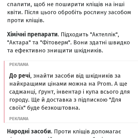
спалити, щоб не поширити кліщів на інші
квіти. Після цього обробіть рослину засобом
проти кліщів.
Хімічні препарати
. Підходить "Актеллік",
"Актара" та "Фітоверм". Вони здатні швидко
та ефективно знищити шкідників.
До речі
, знайти засоби від шкідників за
найкращими цінами можна на Prom. А ще
саджанці, ґрунт, інвентар і купа всього для
городу. Ще й доставка з підпискою "Для
своїх" буде безкоштовна.
Народні засоби
. Проти кліщів допомагає